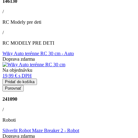
146130
/
RC Modely pre deti
/
RC MODELY PRE DETI
Wiky Auto terénne RC 30 cm
- Auto
Doprava zdarma
Na objednávku
19,99 €
s DPH
Pridať do košíka
Porovnať
241090
/
Roboti
Silverlit Robot Maze Breaker 2
- Robot
Doprava zdarma