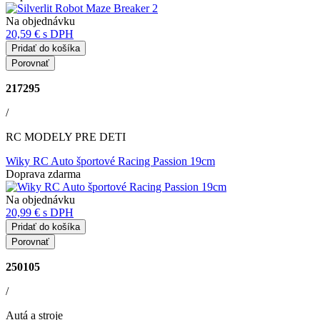
Na objednávku
20,59 €
s DPH
Pridať do košíka
Porovnať
217295
/
RC MODELY PRE DETI
Wiky RC Auto športové Racing Passion 19cm
Doprava zdarma
Na objednávku
20,99 €
s DPH
Pridať do košíka
Porovnať
250105
/
Autá a stroje