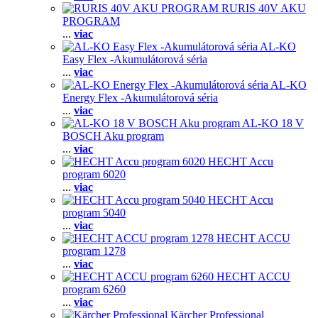
RURIS 40V AKU
PROGRAM
...
viac
AL-KO
Easy Flex -Akumulátorová séria
...
viac
AL-KO
Energy Flex -Akumulátorová séria
...
viac
AL-KO 18 V
BOSCH Aku program
...
viac
HECHT Accu
program 6020
...
viac
HECHT Accu
program 5040
...
viac
HECHT ACCU
program 1278
...
viac
HECHT ACCU
program 6260
...
viac
Kärcher Professional