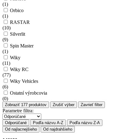
(
1
)
Orbico
(
1
)
RASTAR
(
10
)
Silverlit
(
9
)
Spin Master
(
1
)
Wiky
(
11
)
Wiky RC
(
77
)
Wiky Vehicles
(
6
)
Ostatní výrobcovia
(
0
)
Zobraziť
177
produktov
Zrušiť výber
Zavrieť filter
Parametre filtra:
Odporúčané
Podľa názvu A-Z
Podľa názvu Z-A
Od najlacnejšieho
Od najdrahšieho