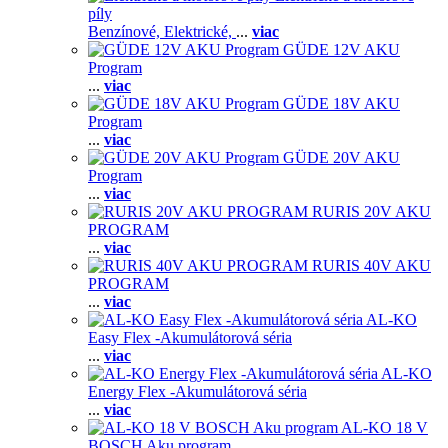
píly
Benzínové,
Elektrické,
...
viac
GÜDE 12V AKU
Program
...
viac
GÜDE 18V AKU
Program
...
viac
GÜDE 20V AKU
Program
...
viac
RURIS 20V AKU
PROGRAM
...
viac
RURIS 40V AKU
PROGRAM
...
viac
AL-KO
Easy Flex -Akumulátorová séria
...
viac
AL-KO
Energy Flex -Akumulátorová séria
...
viac
AL-KO 18 V
BOSCH Aku program