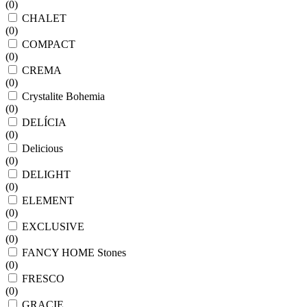
(
0
)
CHALET
(
0
)
COMPACT
(
0
)
CREMA
(
0
)
Crystalite Bohemia
(
0
)
DELÍCIA
(
0
)
Delicious
(
0
)
DELIGHT
(
0
)
ELEMENT
(
0
)
EXCLUSIVE
(
0
)
FANCY HOME Stones
(
0
)
FRESCO
(
0
)
GRACIE