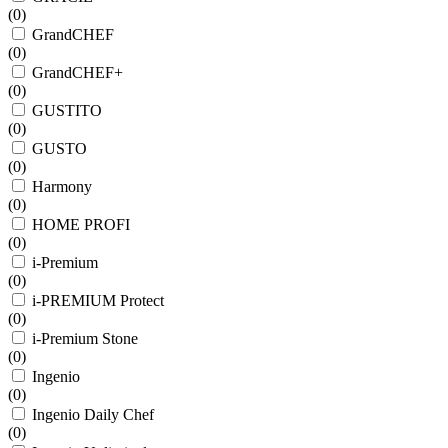
(
0
)
GrandCHEF
(
0
)
GrandCHEF+
(
0
)
GUSTITO
(
0
)
GUSTO
(
0
)
Harmony
(
0
)
HOME PROFI
(
0
)
i-Premium
(
0
)
i-PREMIUM Protect
(
0
)
i-Premium Stone
(
0
)
Ingenio
(
0
)
Ingenio Daily Chef
(
0
)