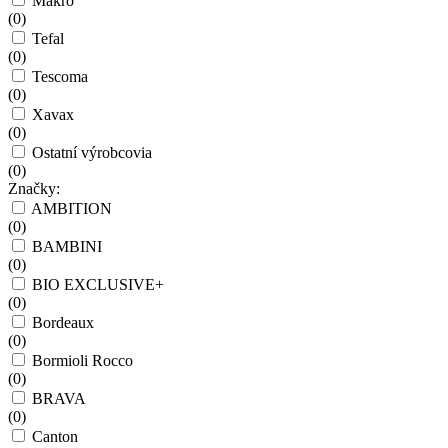
Makro
(
0
)
Tefal
(
0
)
Tescoma
(
0
)
Xavax
(
0
)
Ostatní výrobcovia
(
0
)
Značky:
AMBITION
(
0
)
BAMBINI
(
0
)
BIO EXCLUSIVE+
(
0
)
Bordeaux
(
0
)
Bormioli Rocco
(
0
)
BRAVA
(
0
)
Canton