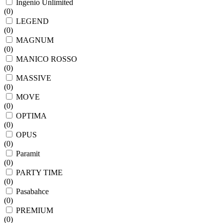
Ingenio Unlimited
(
0
)
LEGEND
(
0
)
MAGNUM
(
0
)
MANICO ROSSO
(
0
)
MASSIVE
(
0
)
MOVE
(
0
)
OPTIMA
(
0
)
OPUS
(
0
)
Paramit
(
0
)
PARTY TIME
(
0
)
Pasabahce
(
0
)
PREMIUM
(
0
)