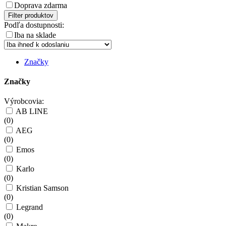
Doprava zdarma
Filter produktov
Podľa dostupnosti:
Iba na sklade
Značky
Značky
Výrobcovia:
AB LINE
(
0
)
AEG
(
0
)
Emos
(
0
)
Karlo
(
0
)
Kristian Samson
(
0
)
Legrand
(
0
)