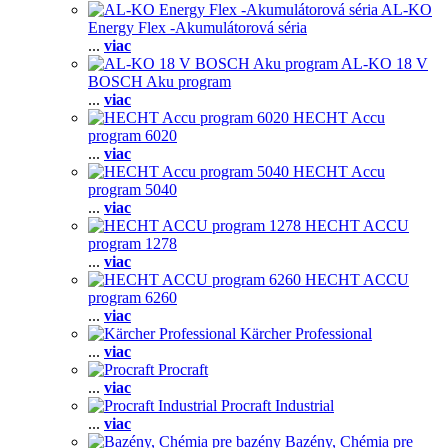
AL-KO
Energy Flex -Akumulátorová séria
...
viac
AL-KO 18 V
BOSCH Aku program
...
viac
HECHT Accu
program 6020
...
viac
HECHT Accu
program 5040
...
viac
HECHT ACCU
program 1278
...
viac
HECHT ACCU
program 6260
...
viac
Kärcher Professional
...
viac
Procraft
...
viac
Procraft Industrial
...
viac
Bazény, Chémia pre