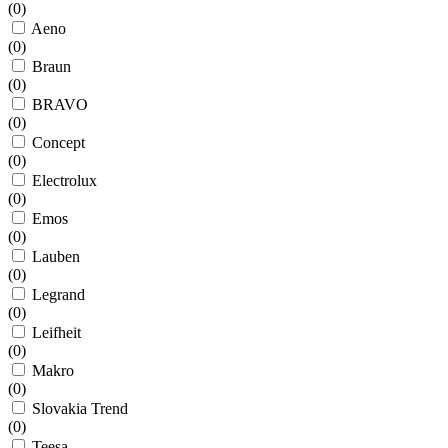
(
0
)
Aeno
(
0
)
Braun
(
0
)
BRAVO
(
0
)
Concept
(
0
)
Electrolux
(
0
)
Emos
(
0
)
Lauben
(
0
)
Legrand
(
0
)
Leifheit
(
0
)
Makro
(
0
)
Slovakia Trend
(
0
)
Teesa