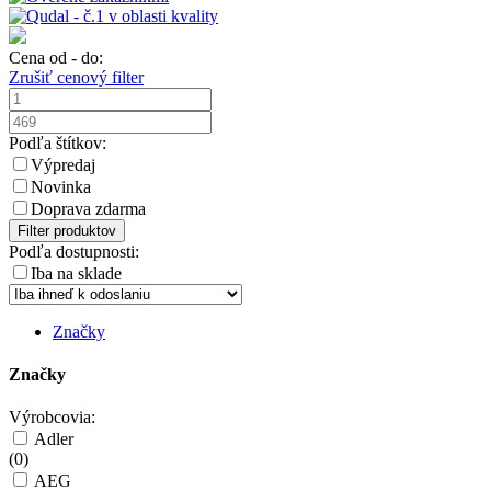
Cena od - do:
Zrušiť cenový filter
Podľa štítkov:
Výpredaj
Novinka
Doprava zdarma
Filter produktov
Podľa dostupnosti:
Iba na sklade
Značky
Značky
Výrobcovia:
Adler
(
0
)
AEG