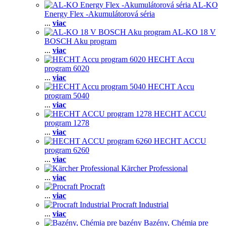
AL-KO
Energy Flex -Akumulátorová séria
...
viac
AL-KO 18 V
BOSCH Aku program
...
viac
HECHT Accu
program 6020
...
viac
HECHT Accu
program 5040
...
viac
HECHT ACCU
program 1278
...
viac
HECHT ACCU
program 6260
...
viac
Kärcher Professional
...
viac
Procraft
...
viac
Procraft Industrial
...
viac
Bazény, Chémia pre