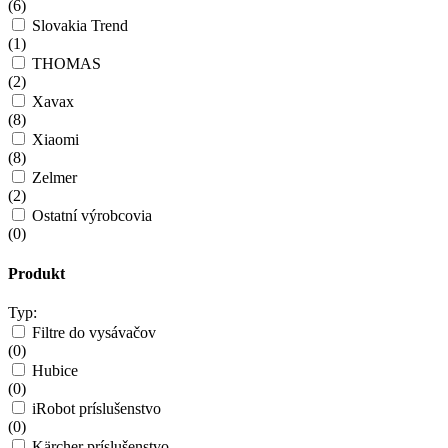
(
6
)
Slovakia Trend
(
1
)
THOMAS
(
2
)
Xavax
(
8
)
Xiaomi
(
8
)
Zelmer
(
2
)
Ostatní výrobcovia
(
0
)
Produkt
Typ:
Filtre do vysávačov
(
0
)
Hubice
(
0
)
iRobot príslušenstvo
(
0
)
Kärcher príslušenstvo