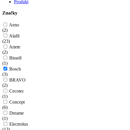
Produkt
Značky
Aeno
(
2
)
Alafil
(
23
)
Ariete
(
2
)
Bissell
(
1
)
Bosch
(
3
)
BRAVO
(
2
)
Cecotec
(
1
)
Concept
(
6
)
Dreame
(
1
)
Electrolux
(
13
)