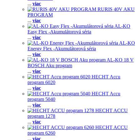
...
viac
RURIS 40V AKU
PROGRAM
...
viac
AL-KO
Easy Flex -Akumulátorová séria
...
viac
AL-KO
Energy Flex -Akumulátorová séria
...
viac
AL-KO 18 V
BOSCH Aku program
...
viac
HECHT Accu
program 6020
...
viac
HECHT Accu
program 5040
...
viac
HECHT ACCU
program 1278
...
viac
HECHT ACCU
program 6260
...
viac