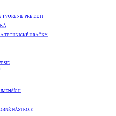
 TVORENIE PRE DETI
TKÁ
 A TECHNICKÉ HRAČKY
FESIE
c
JMENŠÍCH
OBNÉ NÁSTROJE