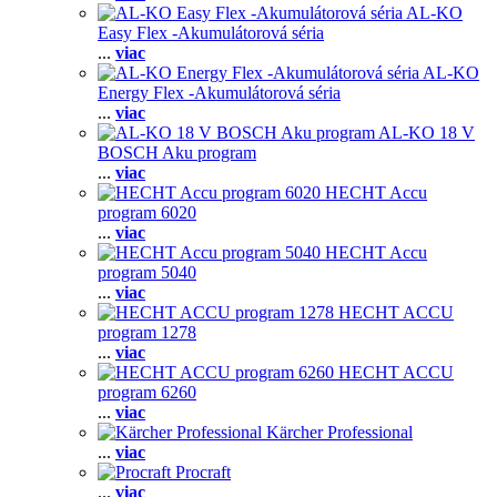
AL-KO
Easy Flex -Akumulátorová séria
...
viac
AL-KO
Energy Flex -Akumulátorová séria
...
viac
AL-KO 18 V
BOSCH Aku program
...
viac
HECHT Accu
program 6020
...
viac
HECHT Accu
program 5040
...
viac
HECHT ACCU
program 1278
...
viac
HECHT ACCU
program 6260
...
viac
Kärcher Professional
...
viac
Procraft
...
viac