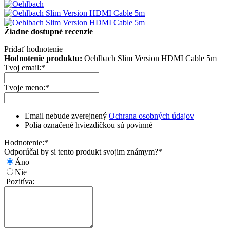
Žiadne dostupné recenzie
Pridať hodnotenie
Hodnotenie produktu:
Oehlbach Slim Version HDMI Cable 5m
Tvoj email:
*
Tvoje meno:
*
Email nebude zverejnený
Ochrana osobných údajov
Polia označené hviezdičkou sú povinné
Hodnotenie:
*
Odporúčal by si tento produkt svojim známym?
*
Áno
Nie
Pozitíva: