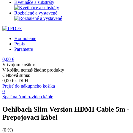
Kvetináče a substráty
Rozbalené a vystavené
Hodnotenie
Popis
Parametre
0,00 €
V tvojom košíku:
V košíku nemáš žiadne produkty
Celková suma:
0,00 €
s DPH
Prejsť do nákupného košíka
0
Späť na Audio-video káble
Oehlbach Slim Version HDMI Cable 5m
-
Prepojovací kábel
(0 %)