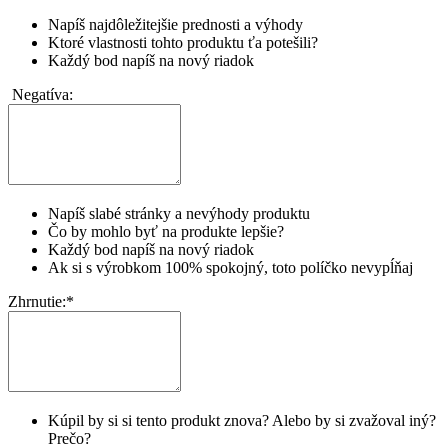
Napíš najdôležitejšie prednosti a výhody
Ktoré vlastnosti tohto produktu ťa potešili?
Každý bod napíš na nový riadok
Negatíva:
Napíš slabé stránky a nevýhody produktu
Čo by mohlo byť na produkte lepšie?
Každý bod napíš na nový riadok
Ak si s výrobkom 100% spokojný, toto políčko nevypĺňaj
Zhrnutie:
*
Kúpil by si si tento produkt znova? Alebo by si zvažoval iný?
Prečo?