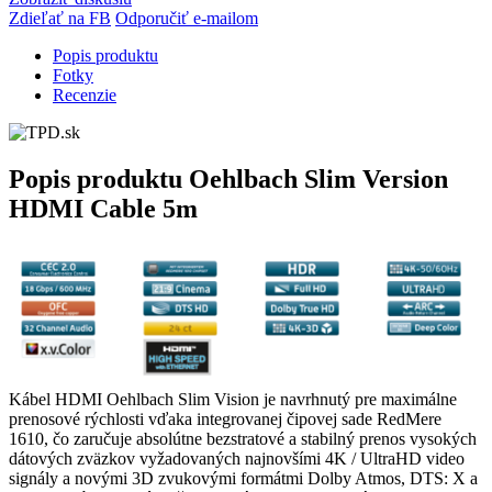
Zdieľať na FB
Odporučiť e-mailom
Popis produktu
Fotky
Recenzie
Popis produktu
Oehlbach Slim Version
HDMI Cable 5m
Kábel HDMI Oehlbach Slim Vision je navrhnutý pre maximálne
prenosové rýchlosti vďaka integrovanej čipovej sade RedMere
1610, čo zaručuje absolútne bezstratové a stabilný prenos vysokých
dátových zväzkov vyžadovaných najnovšími 4K / UltraHD video
signály a novými 3D zvukovými formátmi Dolby Atmos, DTS: X a