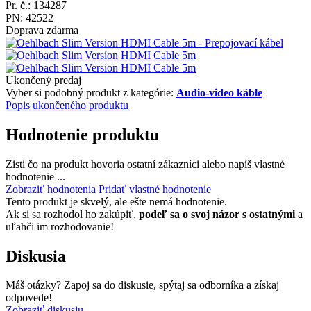
Pr. č.: 134287
PN: 42522
Doprava zdarma
Ukončený predaj
Vyber si podobný produkt z kategórie:
Audio-video káble
Popis ukončeného produktu
Hodnotenie produktu
Zisti čo na produkt hovoria ostatní zákazníci alebo napíš vlastné
hodnotenie ...
Zobraziť hodnotenia
Pridať vlastné hodnotenie
Tento produkt je skvelý, ale ešte nemá hodnotenie.
Ak si sa rozhodol ho zakúpiť,
podeľ sa o svoj názor s ostatnými
a
uľahči im rozhodovanie!
Diskusia
Máš otázky? Zapoj sa do diskusie, spýtaj sa odborníka a získaj
odpovede!
Zobraziť diskusiu