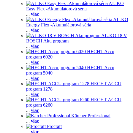
AL-KO
Easy Flex -Akumulátorová séria
...
viac
AL-KO
Energy Flex -Akumulátorová séria
...
viac
AL-KO 18 V
BOSCH Aku program
...
viac
HECHT Accu
program 6020
...
viac
HECHT Accu
program 5040
...
viac
HECHT ACCU
program 1278
...
viac
HECHT ACCU
program 6260
...
viac
Kärcher Professional
...
viac
Procraft
...
viac