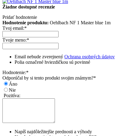
Žiadne dostupné recenzie
Pridať hodnotenie
Hodnotenie produktu:
Oehlbach NF 1 Master blue 1m
Tvoj email:
*
Tvoje meno:
*
Email nebude zverejnený
Ochrana osobných údajov
Polia označené hviezdičkou sú povinné
Hodnotenie:
*
Odporúčal by si tento produkt svojim známym?
*
Áno
Nie
Pozitíva:
Napíš najdôležitejšie prednosti a výhody