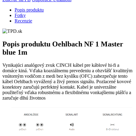
Popis produktu
Fotky
Recenzie
Popis produktu
Oehlbach NF 1 Master
blue 1m
Vynikajúci analógový zvuk CINCH kábel pre káblové hi-fi a
domáce kiná. Vďaka koaxiálnemu prevedeniu a obzvlášť kvalitným
vnútorným vodičom z medi bez kyslíku (OFC) zabezpečuje tento
kábel Oehlbach vyvážený a živý prenos signálu. Pozlacené kovové
konektory zaručujú perfektný kontakt. Kabel je univerzálne
použiteľný vďaka robustnému a flexibilnému vonkajšiemu plášťu a
zaručuje dlhú životnos