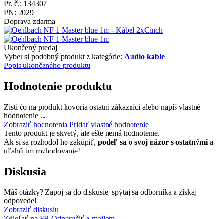
Pr. č.: 134307
PN: 2029
Doprava zdarma
Ukončený predaj
Vyber si podobný produkt z kategórie:
Audio káble
Popis ukončeného produktu
Hodnotenie produktu
Zisti čo na produkt hovoria ostatní zákazníci alebo napíš vlastné
hodnotenie ...
Zobraziť hodnotenia
Pridať vlastné hodnotenie
Tento produkt je skvelý, ale ešte nemá hodnotenie.
Ak si sa rozhodol ho zakúpiť,
podeľ sa o svoj názor s ostatnými
a
uľahči im rozhodovanie!
Diskusia
Máš otázky? Zapoj sa do diskusie, spýtaj sa odborníka a získaj
odpovede!
Zobraziť diskusiu
Zdieľať na FB
Odporučiť e-mailom