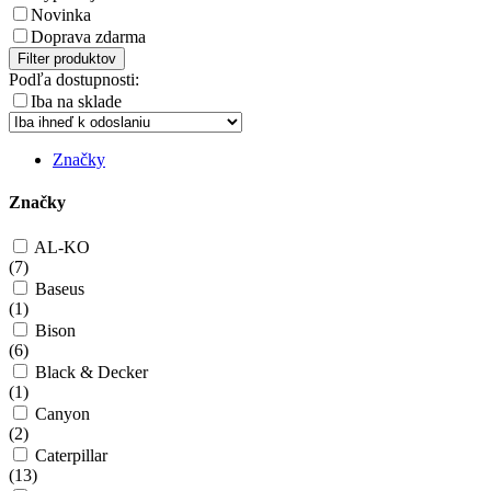
Novinka
Doprava zdarma
Filter produktov
Podľa dostupnosti:
Iba na sklade
Značky
Značky
AL-KO
(
7
)
Baseus
(
1
)
Bison
(
6
)
Black & Decker
(
1
)
Canyon
(
2
)
Caterpillar
(
13
)