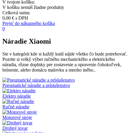
V tvojom košíku:
V košíku nemáš žiadne produkty
Celková suma:
0,00 €
s DPH
Prejsť do nákupného košíka
0
Náradie Xiaomi
Ste v kategórii kde si každý kutil nájde všetko čo bude potrebovať.
Pozrite si velký výber ručného mechanického a elektrického
náradia, rôzne doplnky pre zostavenie a opravenie čohokoľvek,
brúsenie, alebo domácu malovku a mnoho iného..
Pneumatické náradie a príslušenstvo
Elektro náradie
Ručné náradie
Motorové stroje
Drobný tovar