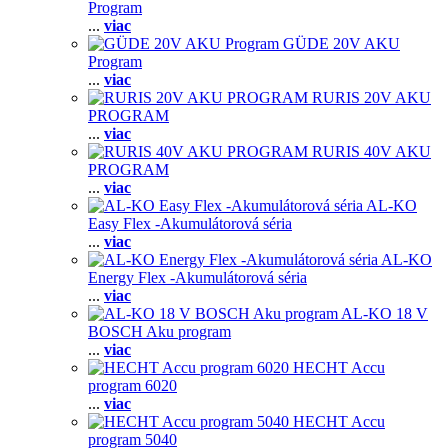
Program
...
viac
GÜDE 20V AKU
Program
...
viac
RURIS 20V AKU
PROGRAM
...
viac
RURIS 40V AKU
PROGRAM
...
viac
AL-KO
Easy Flex -Akumulátorová séria
...
viac
AL-KO
Energy Flex -Akumulátorová séria
...
viac
AL-KO 18 V
BOSCH Aku program
...
viac
HECHT Accu
program 6020
...
viac
HECHT Accu
program 5040