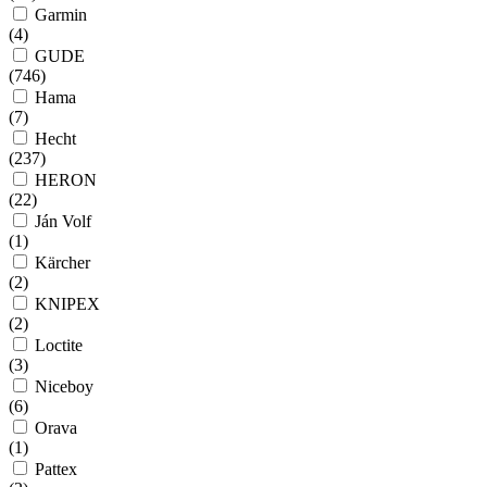
Garmin
(
4
)
GUDE
(
746
)
Hama
(
7
)
Hecht
(
237
)
HERON
(
22
)
Ján Volf
(
1
)
Kärcher
(
2
)
KNIPEX
(
2
)
Loctite
(
3
)
Niceboy
(
6
)
Orava
(
1
)
Pattex