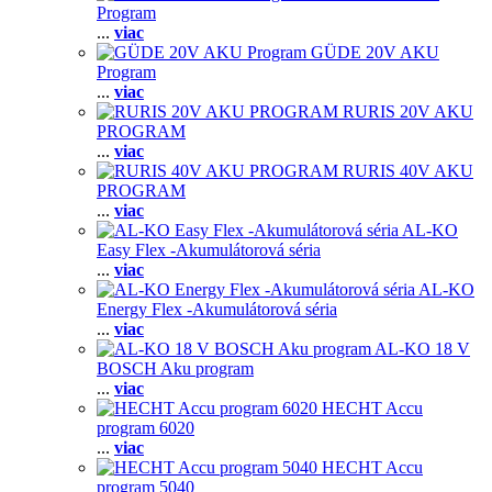
Program
...
viac
GÜDE 20V AKU
Program
...
viac
RURIS 20V AKU
PROGRAM
...
viac
RURIS 40V AKU
PROGRAM
...
viac
AL-KO
Easy Flex -Akumulátorová séria
...
viac
AL-KO
Energy Flex -Akumulátorová séria
...
viac
AL-KO 18 V
BOSCH Aku program
...
viac
HECHT Accu
program 6020
...
viac
HECHT Accu
program 5040