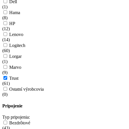
Dell
(
1
)
Hama
(
8
)
HP
(
12
)
Lenovo
(
14
)
Logitech
(
60
)
Lorgar
(
1
)
Marvo
(
9
)
Trust
(
61
)
Ostatní výrobcovia
(
0
)
Pripojenie
Typ pripojenia:
Bezdrôtové
(
43
)