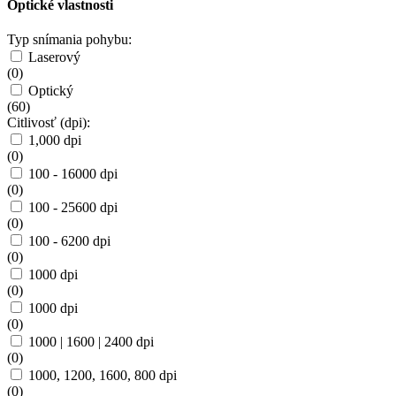
Optické vlastnosti
Typ snímania pohybu:
Laserový
(
0
)
Optický
(
60
)
Citlivosť (dpi):
1,000 dpi
(
0
)
100 - 16000 dpi
(
0
)
100 - 25600 dpi
(
0
)
100 - 6200 dpi
(
0
)
1000 dpi
(
0
)
1000 dpi
(
0
)
1000 | 1600 | 2400 dpi
(
0
)
1000, 1200, 1600, 800 dpi
(
0
)