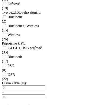
Drôtové
(
18
)
Typ bezdrôtového signálu:
Bluetooth
(
2
)
Bluetooth aj Wireless
(
15
)
Wireless
(
26
)
Pripojenie k PC:
2,4 GHz USB prijímač
(
35
)
Bluetooth
(
17
)
PS/2
(
0
)
USB
(
22
)
Dĺžka kábla (m):
–