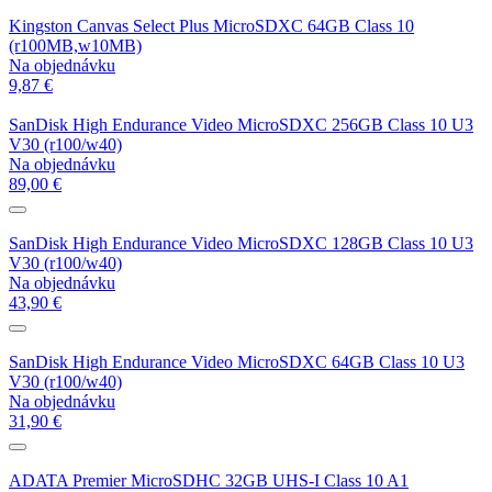
Kingston Canvas Select Plus MicroSDXC 64GB Class 10
(r100MB,w10MB)
Na objednávku
9,87 €
SanDisk High Endurance Video MicroSDXC 256GB Class 10 U3
V30 (r100/w40)
Na objednávku
89,00 €
SanDisk High Endurance Video MicroSDXC 128GB Class 10 U3
V30 (r100/w40)
Na objednávku
43,90 €
SanDisk High Endurance Video MicroSDXC 64GB Class 10 U3
V30 (r100/w40)
Na objednávku
31,90 €
ADATA Premier MicroSDHC 32GB UHS-I Class 10 A1