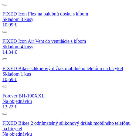
FIXED Icon Flex na palubnú dosku s kĺbom
Skladom 3 kusy
10,99 €
FIXED Icon Air Vent do ventilácie s kĺbom
Skladom 4 kusy
14,34 €
FIXED Bikee silikonový držiak mobilného telefónu na bicykel
Skladom 1 kus
10,69 €
Forever BH-100XXL
Na objednávku
13,22 €
FIXED Bikee 2 odnímatelný silikonový držiak mobilného telefónu
na bicykel
Na objednávku