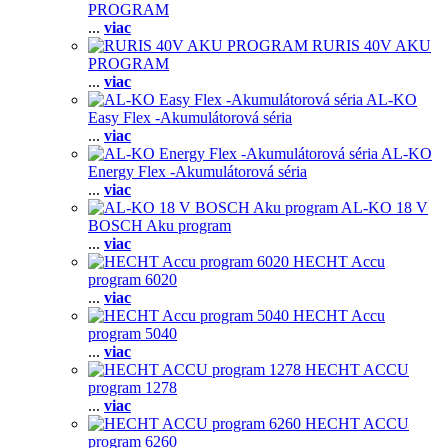
PROGRAM
...
viac
RURIS 40V AKU
PROGRAM
...
viac
AL-KO
Easy Flex -Akumulátorová séria
...
viac
AL-KO
Energy Flex -Akumulátorová séria
...
viac
AL-KO 18 V
BOSCH Aku program
...
viac
HECHT Accu
program 6020
...
viac
HECHT Accu
program 5040
...
viac
HECHT ACCU
program 1278
...
viac
HECHT ACCU
program 6260