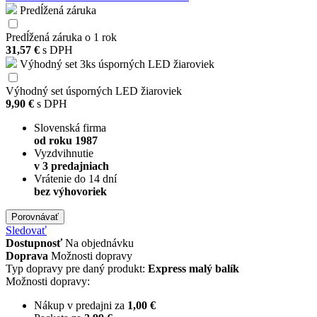
Predĺžená záruka
Predĺžená záruka o 1 rok
31,57 €
s DPH
Výhodný set 3ks úsporných LED žiaroviek
Výhodný set úsporných LED žiaroviek
9,90 €
s DPH
Slovenská firma
od roku 1987
Vyzdvihnutie
v 3 predajniach
Vrátenie do 14 dní
bez výhovoriek
Porovnávať
Sledovať
Dostupnosť
Na objednávku
Doprava
Možnosti dopravy
Typ dopravy pre daný produkt:
Express malý balík
Možnosti dopravy:
Nákup v predajni za
1,00 €