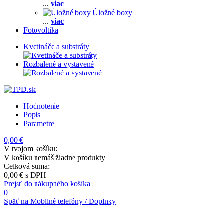
...
viac
Úložné boxy
...
viac
Fotovoltika
Kvetináče a substráty
Rozbalené a vystavené
Hodnotenie
Popis
Parametre
0,00 €
V tvojom košíku:
V košíku nemáš žiadne produkty
Celková suma:
0,00 €
s DPH
Prejsť do nákupného košíka
0
Späť na Mobilné telefóny / Doplnky