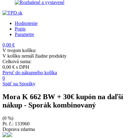
Hodnotenie
Popis
Parametre
0,00 €
V tvojom košíku:
V košíku nemáš žiadne produkty
Celková suma:
0,00 €
s DPH
Prejsť do nákupného košíka
0
Späť na Sporáky
Mora K 662 BW + 30€ kupón na daľší
nákup
- Sporák kombinovaný
(0 %)
Pr. č.: 133960
Doprava zdarma