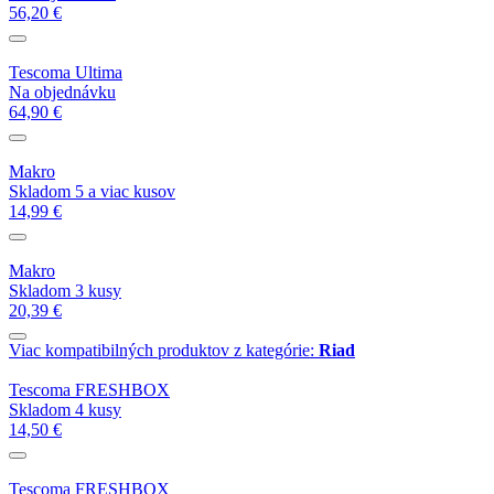
56,20 €
Tescoma Ultima
Na objednávku
64,90 €
Makro
Skladom 5 a viac kusov
14,99 €
Makro
Skladom 3 kusy
20,39 €
Viac kompatibilných produktov z kategórie:
Riad
Tescoma FRESHBOX
Skladom 4 kusy
14,50 €
Tescoma FRESHBOX