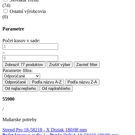
(
74
)
Ostatní výrobcovia
(
0
)
Parametre
Počet kusov v sade:
–
Zobraziť
77
produktov
Zrušiť výber
Zavrieť filter
Parametre filtra:
Odporúčané
Podľa názvu A-Z
Podľa názvu Z-A
Od najlacnejšieho
Od najdrahšieho
55900
/
Maliarske potreby
Strend Pro 18-58218
- X Drziak 180/08 mm