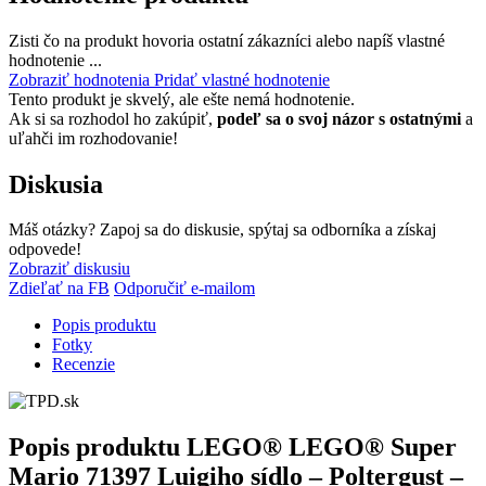
Zisti čo na produkt hovoria ostatní zákazníci alebo napíš vlastné
hodnotenie ...
Zobraziť hodnotenia
Pridať vlastné hodnotenie
Tento produkt je skvelý, ale ešte nemá hodnotenie.
Ak si sa rozhodol ho zakúpiť,
podeľ sa o svoj názor s ostatnými
a
uľahči im rozhodovanie!
Diskusia
Máš otázky? Zapoj sa do diskusie, spýtaj sa odborníka a získaj
odpovede!
Zobraziť diskusiu
Zdieľať na FB
Odporučiť e-mailom
Popis produktu
Fotky
Recenzie
Popis produktu
LEGO® LEGO® Super
Mario 71397 Luigiho sídlo – Poltergust –