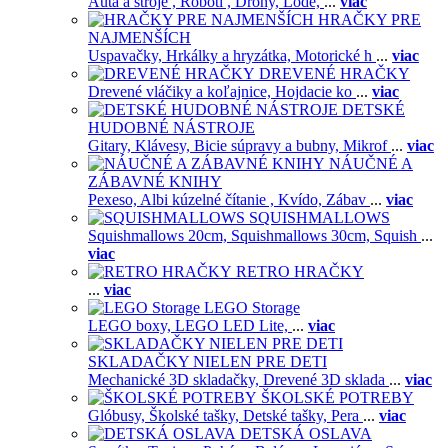
Autá a stroje ,
Roboti ,
Drony,
Lode,
...
viac
HRAČKY PRE
NAJMENŠÍCH
Uspavačky,
Hrkálky a hryzátka,
Motorické h
...
viac
DREVENÉ HRAČKY
Drevené vláčiky a koľajnice,
Hojdacie ko
...
viac
DETSKÉ
HUDOBNÉ NÁSTROJE
Gitary,
Klávesy,
Bicie súpravy a bubny,
Mikrof
...
viac
NÁUČNÉ A
ZÁBAVNÉ KNIHY
Pexeso,
Albi kúzelné čítanie ,
Kvído,
Zábav
...
viac
SQUISHMALLOWS
Squishmallows 20cm,
Squishmallows 30cm,
Squish
...
viac
RETRO HRAČKY
...
viac
LEGO Storage
LEGO boxy,
LEGO LED Lite,
...
viac
SKLADAČKY NIELEN PRE DETI
Mechanické 3D skladačky,
Drevené 3D sklada
...
viac
ŠKOLSKÉ POTREBY
Glóbusy,
Školské tašky,
Detské tašky,
Pera
...
viac
DETSKÁ OSLAVA