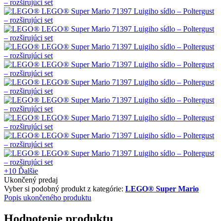
+10
Ďalšie
Ukončený predaj
Vyber si podobný produkt z kategórie:
LEGO® Super Mario
Popis ukončeného produktu
Hodnotenie produktu