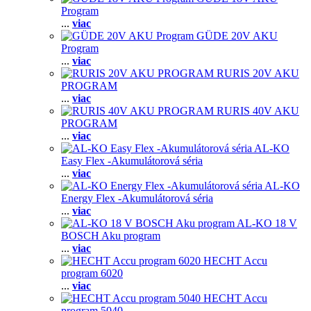
Program
...
viac
GÜDE 20V AKU
Program
...
viac
RURIS 20V AKU
PROGRAM
...
viac
RURIS 40V AKU
PROGRAM
...
viac
AL-KO
Easy Flex -Akumulátorová séria
...
viac
AL-KO
Energy Flex -Akumulátorová séria
...
viac
AL-KO 18 V
BOSCH Aku program
...
viac
HECHT Accu
program 6020
...
viac
HECHT Accu
program 5040