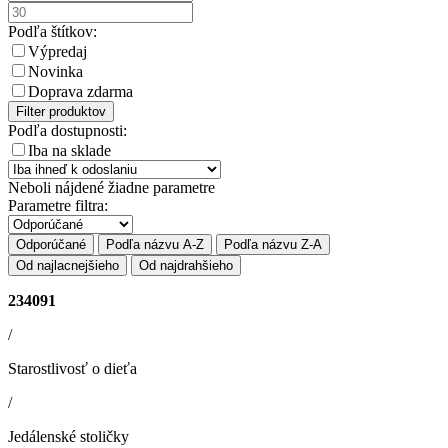
Podľa štítkov:
Výpredaj
Novinka
Doprava zdarma
Filter produktov
Podľa dostupnosti:
Iba na sklade
Neboli nájdené žiadne parametre
Parametre filtra:
Odporúčané
Podľa názvu A-Z
Podľa názvu Z-A
Od najlacnejšieho
Od najdrahšieho
234091
/
Starostlivosť o dieťa
/
Jedálenské stoličky