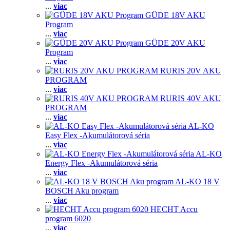
...
viac
GÜDE 18V AKU
Program
...
viac
GÜDE 20V AKU
Program
...
viac
RURIS 20V AKU
PROGRAM
...
viac
RURIS 40V AKU
PROGRAM
...
viac
AL-KO
Easy Flex -Akumulátorová séria
...
viac
AL-KO
Energy Flex -Akumulátorová séria
...
viac
AL-KO 18 V
BOSCH Aku program
...
viac
HECHT Accu
program 6020
...
viac