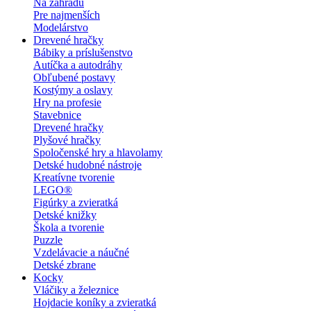
Na záhradu
Pre najmenších
Modelárstvo
Drevené hračky
Bábiky a príslušenstvo
Autíčka a autodráhy
Obľubené postavy
Kostýmy a oslavy
Hry na profesie
Stavebnice
Drevené hračky
Plyšové hračky
Spoločenské hry a hlavolamy
Detské hudobné nástroje
Kreatívne tvorenie
LEGO®
Figúrky a zvieratká
Detské knižky
Škola a tvorenie
Puzzle
Vzdelávacie a náučné
Detské zbrane
Kocky
Vláčiky a železnice
Hojdacie koníky a zvieratká