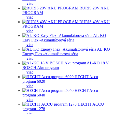
...
viac
RURIS 20V AKU
PROGRAM
...
viac
RURIS 40V AKU
PROGRAM
...
viac
AL-KO
Easy Flex -Akumulátorová séria
...
viac
AL-KO
Energy Flex -Akumulátorová séria
...
viac
AL-KO 18 V
BOSCH Aku program
...
viac
HECHT Accu
program 6020
...
viac
HECHT Accu
program 5040
...
viac
HECHT ACCU
program 1278
...
viac