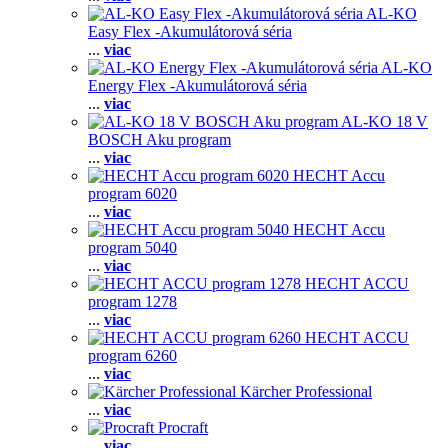
AL-KO
Easy Flex -Akumulátorová séria
...
viac
AL-KO
Energy Flex -Akumulátorová séria
...
viac
AL-KO 18 V
BOSCH Aku program
...
viac
HECHT Accu
program 6020
...
viac
HECHT Accu
program 5040
...
viac
HECHT ACCU
program 1278
...
viac
HECHT ACCU
program 6260
...
viac
Kärcher Professional
...
viac
Procraft
...
viac