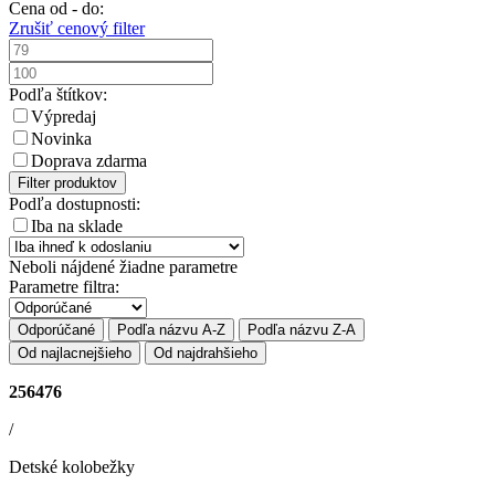
Cena od - do:
Zrušiť cenový filter
Podľa štítkov:
Výpredaj
Novinka
Doprava zdarma
Filter produktov
Podľa dostupnosti:
Iba na sklade
Neboli nájdené žiadne parametre
Parametre filtra:
Odporúčané
Podľa názvu A-Z
Podľa názvu Z-A
Od najlacnejšieho
Od najdrahšieho
256476
/
Detské kolobežky