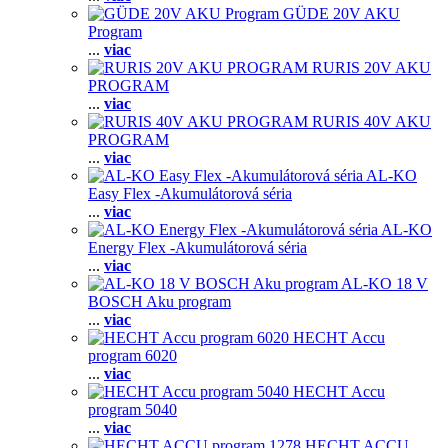
GÜDE 20V AKU
Program
...
viac
RURIS 20V AKU
PROGRAM
...
viac
RURIS 40V AKU
PROGRAM
...
viac
AL-KO
Easy Flex -Akumulátorová séria
...
viac
AL-KO
Energy Flex -Akumulátorová séria
...
viac
AL-KO 18 V
BOSCH Aku program
...
viac
HECHT Accu
program 6020
...
viac
HECHT Accu
program 5040
...
viac
HECHT ACCU