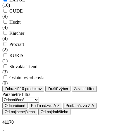
(
10
)
GUDE
(
9
)
Hecht
(
4
)
Kärcher
(
4
)
Procraft
(
2
)
RURIS
(
1
)
Slovakia Trend
(
3
)
Ostatní výrobcovia
(
0
)
Zobraziť
10
produktov
Zrušiť výber
Zavrieť filter
Parametre filtra:
Odporúčané
Podľa názvu A-Z
Podľa názvu Z-A
Od najlacnejšieho
Od najdrahšieho
41170