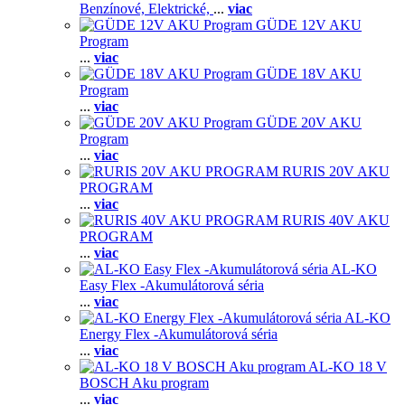
Benzínové,
Elektrické,
...
viac
GÜDE 12V AKU
Program
...
viac
GÜDE 18V AKU
Program
...
viac
GÜDE 20V AKU
Program
...
viac
RURIS 20V AKU
PROGRAM
...
viac
RURIS 40V AKU
PROGRAM
...
viac
AL-KO
Easy Flex -Akumulátorová séria
...
viac
AL-KO
Energy Flex -Akumulátorová séria
...
viac
AL-KO 18 V
BOSCH Aku program
...
viac