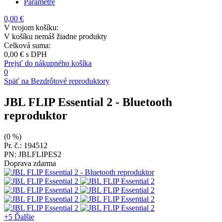
Parametre
0,00 €
V tvojom košíku:
V košíku nemáš žiadne produkty
Celková suma:
0,00 €
s DPH
Prejsť do nákupného košíka
0
Späť na Bezdrôtové reproduktory
JBL FLIP Essential 2
- Bluetooth
reproduktor
(0 %)
Pr. č.: 194512
PN: JBLFLIPES2
Doprava zdarma
+5
Ďalšie