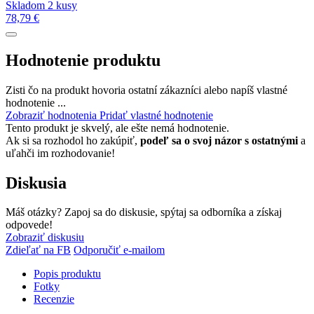
Skladom 2 kusy
78,79 €
Hodnotenie produktu
Zisti čo na produkt hovoria ostatní zákazníci alebo napíš vlastné
hodnotenie ...
Zobraziť hodnotenia
Pridať vlastné hodnotenie
Tento produkt je skvelý, ale ešte nemá hodnotenie.
Ak si sa rozhodol ho zakúpiť,
podeľ sa o svoj názor s ostatnými
a
uľahči im rozhodovanie!
Diskusia
Máš otázky? Zapoj sa do diskusie, spýtaj sa odborníka a získaj
odpovede!
Zobraziť diskusiu
Zdieľať na FB
Odporučiť e-mailom
Popis produktu
Fotky
Recenzie