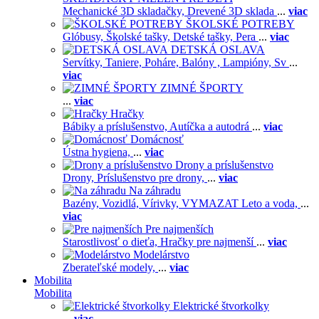
Mechanické 3D skladačky,
Drevené 3D sklada
...
viac
ŠKOLSKÉ POTREBY
Glóbusy,
Školské tašky,
Detské tašky,
Pera
...
viac
DETSKÁ OSLAVA
Servítky,
Taniere,
Poháre,
Balóny ,
Lampióny,
Sv
...
viac
ZIMNÉ ŠPORTY
...
viac
Hračky
Bábiky a príslušenstvo,
Autíčka a autodrá
...
viac
Domácnosť
Ústna hygiena,
...
viac
Drony a príslušenstvo
Drony,
Príslušenstvo pre drony,
...
viac
Na záhradu
Bazény,
Vozidlá,
Vírivky,
VYMAZAT Leto a voda,
...
viac
Pre najmenších
Starostlivosť o dieťa,
Hračky pre najmenší
...
viac
Modelárstvo
Zberateľské modely,
...
viac
Mobilita
Mobilita
Elektrické štvorkolky
...
viac