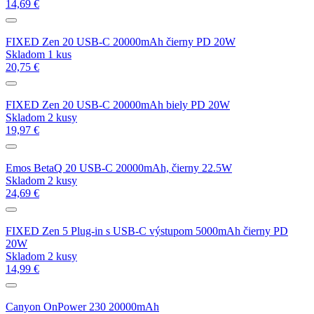
14,69 €
FIXED Zen 20 USB-C 20000mAh čierny PD 20W
Skladom 1 kus
20,75 €
FIXED Zen 20 USB-C 20000mAh biely PD 20W
Skladom 2 kusy
19,97 €
Emos BetaQ 20 USB-C 20000mAh, čierny 22.5W
Skladom 2 kusy
24,69 €
FIXED Zen 5 Plug-in s USB-C výstupom 5000mAh čierny PD
20W
Skladom 2 kusy
14,99 €
Canyon OnPower 230 20000mAh