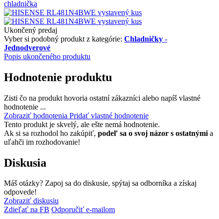
Ukončený predaj
Vyber si podobný produkt z kategórie:
Chladničky -
Jednodverové
Popis ukončeného produktu
Hodnotenie produktu
Zisti čo na produkt hovoria ostatní zákazníci alebo napíš vlastné
hodnotenie ...
Zobraziť hodnotenia
Pridať vlastné hodnotenie
Tento produkt je skvelý, ale ešte nemá hodnotenie.
Ak si sa rozhodol ho zakúpiť,
podeľ sa o svoj názor s ostatnými
a
uľahči im rozhodovanie!
Diskusia
Máš otázky? Zapoj sa do diskusie, spýtaj sa odborníka a získaj
odpovede!
Zobraziť diskusiu
Zdieľať na FB
Odporučiť e-mailom