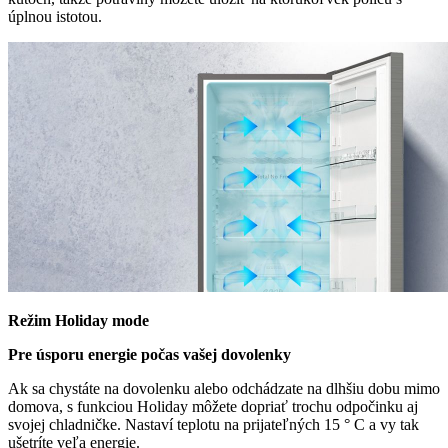
úplnou istotou.
Režim Holiday mode
Pre úsporu energie počas vašej dovolenky
Ak sa chystáte na dovolenku alebo odchádzate na dlhšiu dobu mimo
domova, s funkciou Holiday môžete dopriať trochu odpočinku aj
svojej chladničke. Nastaví teplotu na prijateľných 15 ° C a vy tak
ušetríte veľa energie.