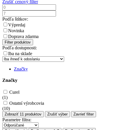
Zrušiť cenový filter
Podľa štítkov:
Výpredaj
Novinka
Doprava zdarma
Filter produktov
Podľa dostupnosti:
Iba na sklade
Značky
Značky
Curel
(
1
)
Ostatní výrobcovia
(
10
)
Zobraziť
11
produktov
Zrušiť výber
Zavrieť filter
Parametre filtra: