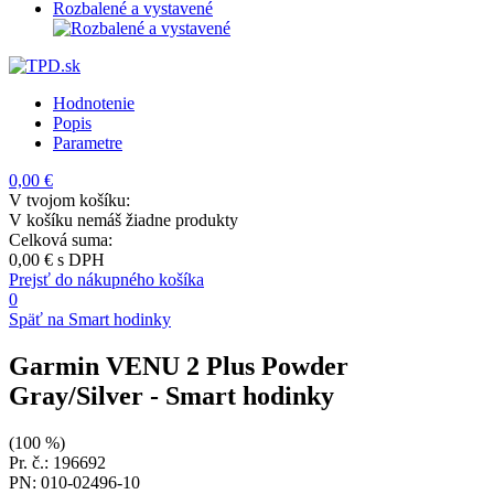
Rozbalené a vystavené
Hodnotenie
Popis
Parametre
0,00 €
V tvojom košíku:
V košíku nemáš žiadne produkty
Celková suma:
0,00 €
s DPH
Prejsť do nákupného košíka
0
Späť na Smart hodinky
Garmin VENU 2 Plus Powder
Gray/Silver
- Smart hodinky
(100 %)
Pr. č.: 196692
PN: 010-02496-10