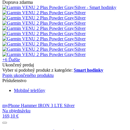
Doprava zdarma
+6
Ďalšie
Ukončený predaj
Vyber si podobný produkt z kategórie:
Smart hodinky
Popis ukončeného produktu
Príslušenstvo
Mobilné telefóny
myPhone Hammer IRON 3 LTE Silver
Na objednávku
169,10 €