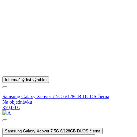
Informačný list výrobku
Samsung Galaxy Xcover 7 5G 6/128GB DUOS čierna
Na objednávku
359,00 €
Samsung Galaxy Xcover 7 5G 6/128GB DUOS čierna