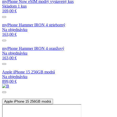
myPhone Now eSIM modrý vystavený kus
Skladom 1 kus
169,00 €
myPhone Hammer IRON 4 strieborný
Na objednávku
163,00 €
myPhone Hammer IRON 4 oranžový
Na objednávku
163,00 €
Apple iPhone 15 256GB modrá
Na objednávku
899,00 €
Apple iPhone 15 256GB modrá