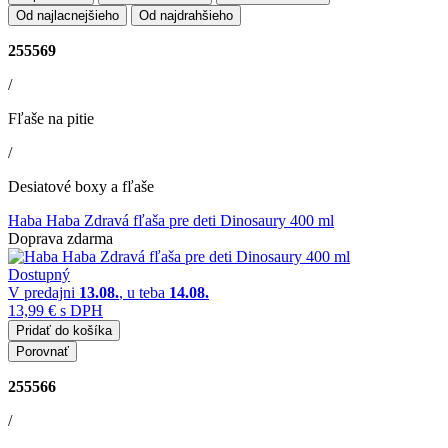
Od najlacnejšieho
Od najdrahšieho
255569
/
Fľaše na pitie
/
Desiatové boxy a fľaše
Haba Haba Zdravá fľaša pre deti Dinosaury 400 ml
Doprava zdarma
Dostupný
V predajni
13.08.
, u teba
14.08.
13,99 €
s DPH
Pridať do košíka
Porovnať
255566
/