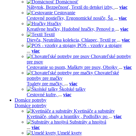
Domácnosť
Nábytok,
Bezpečnosť,
Textil do detskej izby,
...
viac
Cestovanie
Cestovné postieľky,
Ergonomické nosiče,
Ša
...
viac
Hračky
Kreatívne hračky,
Hudobné hračky,
Penové p
...
viac
Textil
Dievča,
Neutrálna kolekcia,
Chlapec,
Textil pr
...
viac
POS - vzorky a stojany
...
viac
Chovateľské potreby
pre psov
Cestovanie so psom,
Maškrty pre psov,
Obojky
...
viac
Chovateľské
potreby pre mačky
Toalety pre mačky,
...
viac
Školské tašky
Cestovné kufre,
...
viac
Domáce potreby
Domáce potreby
Kvetináče a substráty
Kvetináče, obaly a hrantíky ,
Podložky po
...
viac
Substráty a hnojivá
...
viac
Umelé kvety