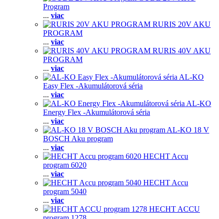
Program
...
viac
RURIS 20V AKU
PROGRAM
...
viac
RURIS 40V AKU
PROGRAM
...
viac
AL-KO
Easy Flex -Akumulátorová séria
...
viac
AL-KO
Energy Flex -Akumulátorová séria
...
viac
AL-KO 18 V
BOSCH Aku program
...
viac
HECHT Accu
program 6020
...
viac
HECHT Accu
program 5040
...
viac
HECHT ACCU
program 1278