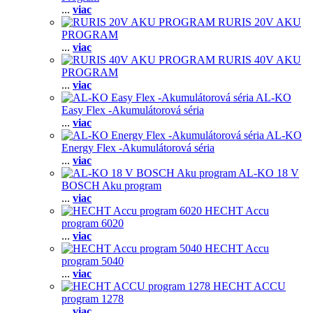
...
viac
RURIS 20V AKU
PROGRAM
...
viac
RURIS 40V AKU
PROGRAM
...
viac
AL-KO
Easy Flex -Akumulátorová séria
...
viac
AL-KO
Energy Flex -Akumulátorová séria
...
viac
AL-KO 18 V
BOSCH Aku program
...
viac
HECHT Accu
program 6020
...
viac
HECHT Accu
program 5040
...
viac
HECHT ACCU
program 1278
...
viac