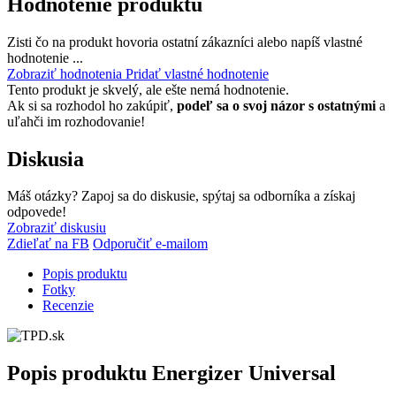
Hodnotenie produktu
Zisti čo na produkt hovoria ostatní zákazníci alebo napíš vlastné
hodnotenie ...
Zobraziť hodnotenia
Pridať vlastné hodnotenie
Tento produkt je skvelý, ale ešte nemá hodnotenie.
Ak si sa rozhodol ho zakúpiť,
podeľ sa o svoj názor s ostatnými
a
uľahči im rozhodovanie!
Diskusia
Máš otázky? Zapoj sa do diskusie, spýtaj sa odborníka a získaj
odpovede!
Zobraziť diskusiu
Zdieľať na FB
Odporučiť e-mailom
Popis produktu
Fotky
Recenzie
Popis produktu
Energizer Universal