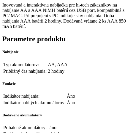
Inovovaná a interaktívna nabíjačka pre hi-tech zákazníkov na
nabíjanie AA a AAA NiMH batérií cez USB port, kompatibilná s
PC/ MAC. Pri prepojení s PC indikuje stav nabíjania. Doba
nabíjania AAA batérií 2 hodiny. Dodávaná vrátane 2 ks AAA 850
mAh batérií.
Parametre produktu
Nabíjanie
Typ akumulátorov:
AA, AAA
Približný čas nabíjania:
2 hodiny
Funkcie
Indikátor nabíjania:
Áno
Indikátor nabitých akumulátorov:
Áno
Dodávané akumulátory
Pribalené akumulátory:
áno