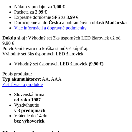
Nákup v predajni za
1,00 €
Packeta za
2,99 €
Expresné doručenie SPS za
3,99 €
Doručujeme aj do
Česka
a pohraničných oblastí
Maďarska
Viac informácií a dopravné podmienky
Dokúp si aj:
Výhodný set 3ks úsporných LED žiaroviek už od
9,90 €
Po vložení tovaru do košíka si môžeš kúpiť aj:
Výhodný set 3ks úsporných LED žiaroviek
Výhodný set úsporných LED žiaroviek
(9,90 €)
Popis produktu:
Typ akumulátorov
: AA, AAA
Zistiť viac o produkte
Slovenská firma
od roku 1987
Vyzdvihnutie
v 3 predajniach
Vrátenie do 14 dní
bez výhovoriek