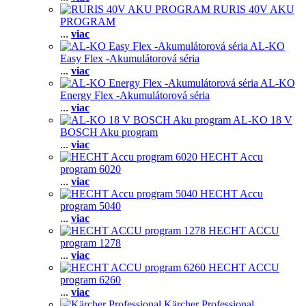
RURIS 40V AKU
PROGRAM
...
viac
AL-KO
Easy Flex -Akumulátorová séria
...
viac
AL-KO
Energy Flex -Akumulátorová séria
...
viac
AL-KO 18 V
BOSCH Aku program
...
viac
HECHT Accu
program 6020
...
viac
HECHT Accu
program 5040
...
viac
HECHT ACCU
program 1278
...
viac
HECHT ACCU
program 6260
...
viac
Kärcher Professional