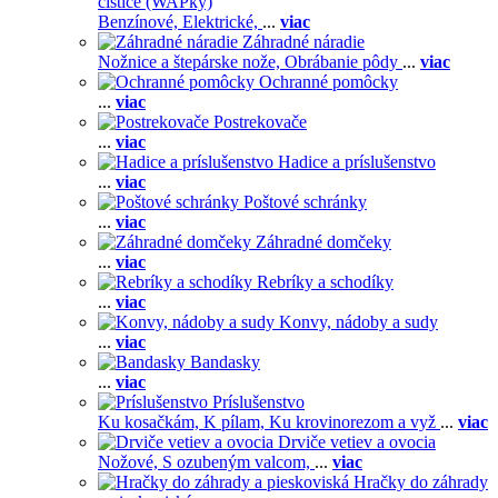
čističe (WAPky)
Benzínové,
Elektrické,
...
viac
Záhradné náradie
Nožnice a štepárske nože,
Obrábanie pôdy
...
viac
Ochranné pomôcky
...
viac
Postrekovače
...
viac
Hadice a príslušenstvo
...
viac
Poštové schránky
...
viac
Záhradné domčeky
...
viac
Rebríky a schodíky
...
viac
Konvy, nádoby a sudy
...
viac
Bandasky
...
viac
Príslušenstvo
Ku kosačkám,
K pílam,
Ku krovinorezom a vyž
...
viac
Drviče vetiev a ovocia
Nožové,
S ozubeným valcom,
...
viac
Hračky do záhrady