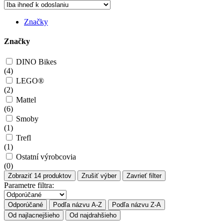
Značky
Značky
DINO Bikes
(
4
)
LEGO®
(
2
)
Mattel
(
6
)
Smoby
(
1
)
Trefl
(
1
)
Ostatní výrobcovia
(
0
)
Zobraziť
14
produktov
Zrušiť výber
Zavrieť filter
Parametre filtra:
Odporúčané
Podľa názvu A-Z
Podľa názvu Z-A
Od najlacnejšieho
Od najdrahšieho