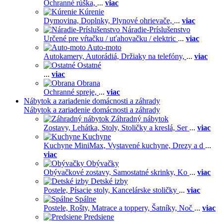
Ochranné rúška,
...
viac
Kúrenie
Dymovina,
Doplnky,
Plynové ohrievače,
...
viac
Náradie-Príslušenstvo
Určené pre vŕtačku / uťahovačku / elektric
...
viac
Auto-moto
Autokamery,
Autorádiá,
Držiaky na telefóny,
...
viac
Ostatné
...
viac
Obrana
Ochranné spreje,
...
viac
Nábytok a zariadenie domácnosti a záhrady
Nábytok a zariadenie domácnosti a záhrady
Záhradný nábytok
Zostavy,
Lehátka,
Stoly,
Stoličky a kreslá,
Ser
...
viac
Kuchyne
Kuchyne MiniMax,
Vystavené kuchyne,
Drezy a d
...
viac
Obývačky
Obývačkové zostavy,
Samostatné skrinky,
Ko
...
viac
Detské izby
Postele,
Písacie stoly,
Kancelárske stoličky
...
viac
Spálne
Postele,
Rošty,
Matrace a toppery,
Šatníky,
Noč
...
viac
Predsiene