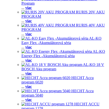
Program
...
viac
RURIS 20V AKU
PROGRAM
...
viac
RURIS 40V AKU
PROGRAM
...
viac
AL-KO
Easy Flex -Akumulátorová séria
...
viac
AL-KO
Energy Flex -Akumulátorová séria
...
viac
AL-KO 18 V
BOSCH Aku program
...
viac
HECHT Accu
program 6020
...
viac
HECHT Accu
program 5040
...
viac
HECHT ACCU
program 1278