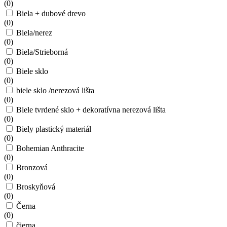
(
0
)
Biela + dubové drevo
(
0
)
Biela/nerez
(
0
)
Biela/Strieborná
(
0
)
Biele sklo
(
0
)
biele sklo /nerezová lišta
(
0
)
Biele tvrdené sklo + dekoratívna nerezová lišta
(
0
)
Biely plastický materiál
(
0
)
Bohemian Anthracite
(
0
)
Bronzová
(
0
)
Broskyňová
(
0
)
Černa
(
0
)
čierna