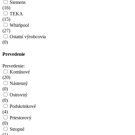
Siemens
(
16
)
TEKA
(
15
)
Whirlpool
(
27
)
Ostatní výrobcovia
(
0
)
Prevedenie
Prevedenie:
Komínové
(
20
)
Nástenný
(
0
)
Ostrovný
(
0
)
Podskrinkové
(
4
)
Priestorový
(
0
)
Stropné
(
1
)