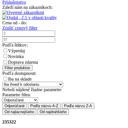
Príslušenstvo
Záleží nám na zákazníkoch:
Cena od - do:
Zrušiť cenový filter
Podľa štítkov:
Výpredaj
Novinka
Doprava zdarma
Filter produktov
Podľa dostupnosti:
Iba na sklade
Neboli nájdené žiadne parametre
Parametre filtra:
Odporúčané
Podľa názvu A-Z
Podľa názvu Z-A
Od najlacnejšieho
Od najdrahšieho
235322