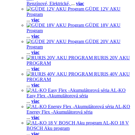
Benzínové,
Elektrické,
...
viac
GÜDE 12V AKU
Program
...
viac
GÜDE 18V AKU
Program
...
viac
GÜDE 20V AKU
Program
...
viac
RURIS 20V AKU
PROGRAM
...
viac
RURIS 40V AKU
PROGRAM
...
viac
AL-KO
Easy Flex -Akumulátorová séria
...
viac
AL-KO
Energy Flex -Akumulátorová séria
...
viac
AL-KO 18 V
BOSCH Aku program
...
viac