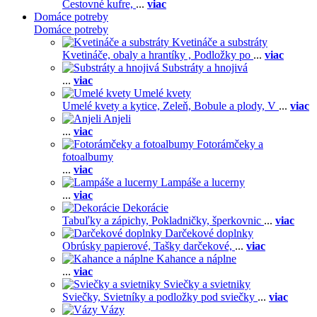
Cestovné kufre,
...
viac
Domáce potreby
Domáce potreby
Kvetináče a substráty
Kvetináče, obaly a hrantíky ,
Podložky po
...
viac
Substráty a hnojivá
...
viac
Umelé kvety
Umelé kvety a kytice,
Zeleň,
Bobule a plody,
V
...
viac
Anjeli
...
viac
Fotorámčeky a
fotoalbumy
...
viac
Lampáše a lucerny
...
viac
Dekorácie
Tabuľky a zápichy,
Pokladničky, šperkovnic
...
viac
Darčekové doplnky
Obrúsky papierové,
Tašky darčekové,
...
viac
Kahance a náplne
...
viac
Sviečky a svietniky
Sviečky,
Svietníky a podložky pod sviečky
...
viac
Vázy