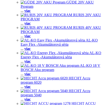
GÜDE 20V AKU
Program
...
viac
RURIS 20V AKU
PROGRAM
...
viac
RURIS 40V AKU
PROGRAM
...
viac
AL-KO
Easy Flex -Akumulátorová séria
...
viac
AL-KO
Energy Flex -Akumulátorová séria
...
viac
AL-KO 18 V
BOSCH Aku program
...
viac
HECHT Accu
program 6020
...
viac
HECHT Accu
program 5040
...
viac
HECHT ACCU