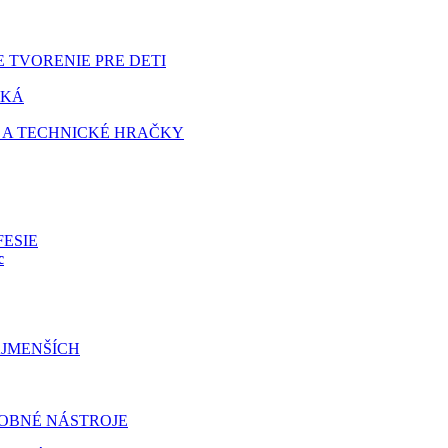
 TVORENIE PRE DETI
TKÁ
 A TECHNICKÉ HRAČKY
FESIE
c
JMENŠÍCH
OBNÉ NÁSTROJE