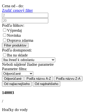
Cena od - do:
Zrušiť cenový filter
Podľa štítkov:
Výpredaj
Novinka
Doprava zdarma
Filter produktov
Podľa dostupnosti:
Iba na sklade
Neboli nájdené žiadne parametre
Parametre filtra:
Odporúčané
Podľa názvu A-Z
Podľa názvu Z-A
Od najlacnejšieho
Od najdrahšieho
140003
/
Hračky do vody