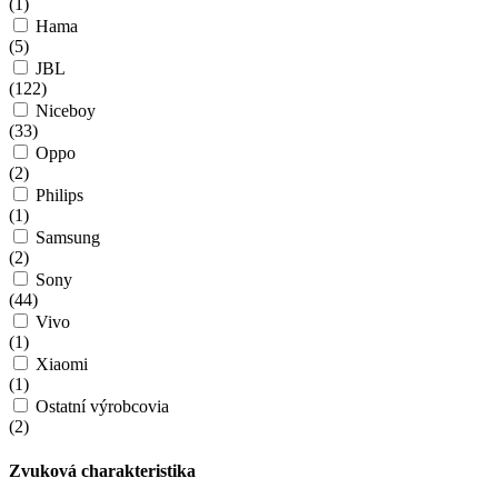
(
1
)
Hama
(
5
)
JBL
(
122
)
Niceboy
(
33
)
Oppo
(
2
)
Philips
(
1
)
Samsung
(
2
)
Sony
(
44
)
Vivo
(
1
)
Xiaomi
(
1
)
Ostatní výrobcovia
(
2
)
Zvuková charakteristika