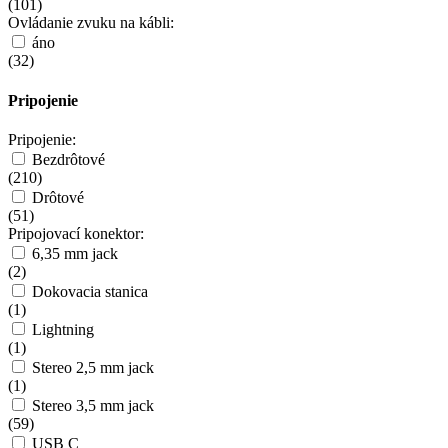
(
101
)
Ovládanie zvuku na kábli:
áno
(
32
)
Pripojenie
Pripojenie:
Bezdrôtové
(
210
)
Drôtové
(
51
)
Pripojovací konektor:
6,35 mm jack
(
2
)
Dokovacia stanica
(
1
)
Lightning
(
1
)
Stereo 2,5 mm jack
(
1
)
Stereo 3,5 mm jack
(
59
)
USB C