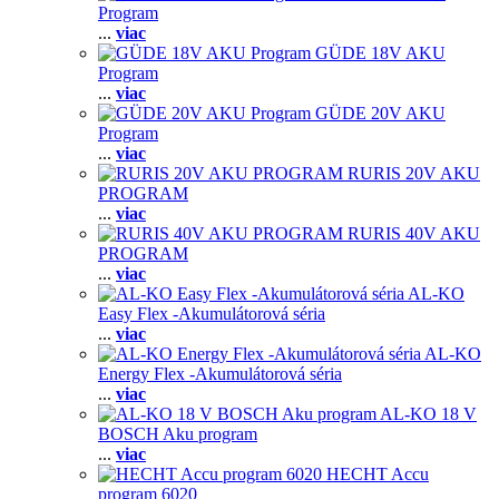
Program
...
viac
GÜDE 18V AKU
Program
...
viac
GÜDE 20V AKU
Program
...
viac
RURIS 20V AKU
PROGRAM
...
viac
RURIS 40V AKU
PROGRAM
...
viac
AL-KO
Easy Flex -Akumulátorová séria
...
viac
AL-KO
Energy Flex -Akumulátorová séria
...
viac
AL-KO 18 V
BOSCH Aku program
...
viac
HECHT Accu
program 6020