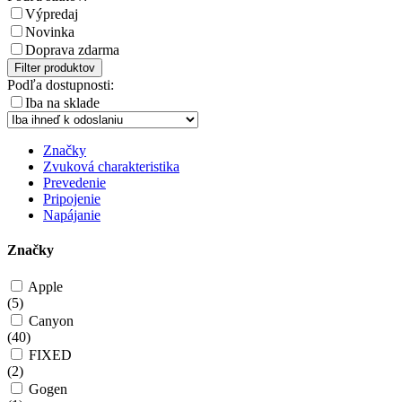
Výpredaj
Novinka
Doprava zdarma
Filter produktov
Podľa dostupnosti:
Iba na sklade
Značky
Zvuková charakteristika
Prevedenie
Pripojenie
Napájanie
Značky
Apple
(
5
)
Canyon
(
40
)
FIXED
(
2
)
Gogen