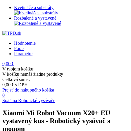
Kvetináče a substráty
Rozbalené a vystavené
Hodnotenie
Popis
Parametre
0,00 €
V tvojom košíku:
V košíku nemáš žiadne produkty
Celková suma:
0,00 €
s DPH
Prejsť do nákupného košíka
0
Späť na Robotické vysávače
Xiaomi Mi Robot Vacuum X20+ EU
vystavený kus
- Robotický vysávač s
mopom