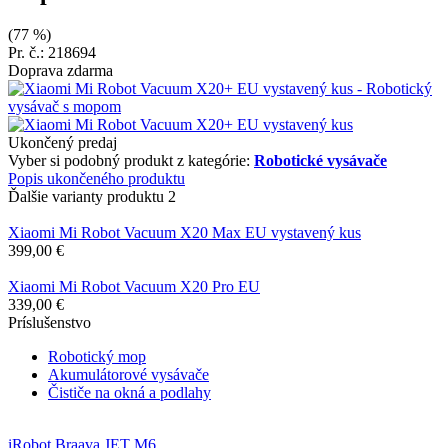
(77 %)
Pr. č.: 218694
Doprava zdarma
Ukončený predaj
Vyber si podobný produkt z kategórie:
Robotické vysávače
Popis ukončeného produktu
Ďalšie varianty produktu
2
Xiaomi Mi Robot Vacuum X20 Max EU vystavený kus
399,00 €
Xiaomi Mi Robot Vacuum X20 Pro EU
339,00 €
Príslušenstvo
Robotický mop
Akumulátorové vysávače
Čističe na okná a podlahy
iRobot Braava JET M6