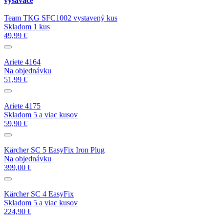
vysávače
Team TKG SFC1002 vystavený kus
Skladom 1 kus
49,99 €
Ariete 4164
Na objednávku
51,99 €
Ariete 4175
Skladom 5 a viac kusov
59,90 €
Kärcher SC 5 EasyFix Iron Plug
Na objednávku
399,00 €
Kärcher SC 4 EasyFix
Skladom 5 a viac kusov
224,90 €