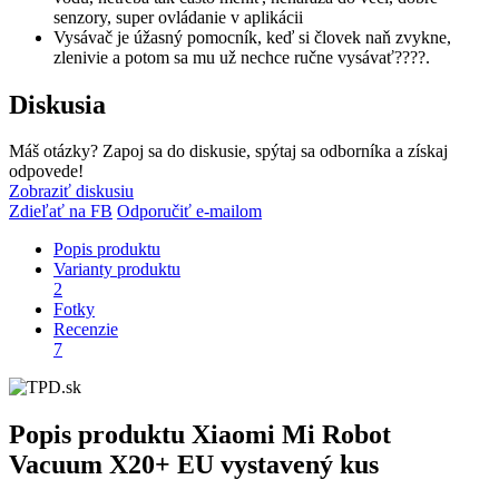
senzory, super ovládanie v aplikácii
Vysávač je úžasný pomocník, keď si človek naň zvykne,
zlenivie a potom sa mu už nechce ručne vysávať????.
Diskusia
Máš otázky? Zapoj sa do diskusie, spýtaj sa odborníka a získaj
odpovede!
Zobraziť diskusiu
Zdieľať na FB
Odporučiť e-mailom
Popis produktu
Varianty produktu
2
Fotky
Recenzie
7
Popis produktu
Xiaomi Mi Robot
Vacuum X20+ EU vystavený kus