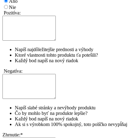
Áno
Nie
Pozitíva:
Napíš najdôležitejšie prednosti a výhody
Ktoré vlastnosti tohto produktu ťa potešili?
Každý bod napíš na nový riadok
Negatíva:
Napíš slabé stránky a nevýhody produktu
Čo by mohlo byť na produkte lepšie?
Každý bod napíš na nový riadok
Ak si s výrobkom 100% spokojný, toto políčko nevypĺňaj
Zhrnutie:
*