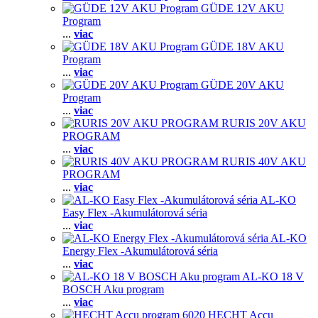
GÜDE 12V AKU
Program
...
viac
GÜDE 18V AKU
Program
...
viac
GÜDE 20V AKU
Program
...
viac
RURIS 20V AKU
PROGRAM
...
viac
RURIS 40V AKU
PROGRAM
...
viac
AL-KO
Easy Flex -Akumulátorová séria
...
viac
AL-KO
Energy Flex -Akumulátorová séria
...
viac
AL-KO 18 V
BOSCH Aku program
...
viac
HECHT Accu