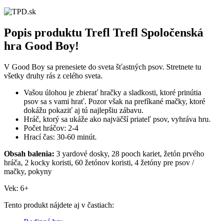
Popis produktu
Trefl Trefl Spoločenská
hra Good Boy!
V Good Boy sa prenesiete do sveta šťastných psov. Stretnete tu
všetky druhy rás z celého sveta.
Vašou úlohou je zbierať hračky a sladkosti, ktoré prinútia
psov sa s vami hrať. Pozor však na prefíkané mačky, ktoré
dokážu pokaziť aj tú najlepšiu zábavu.
Hráč, ktorý sa ukáže ako najväčší priateľ psov, vyhráva hru.
Počet hráčov: 2-4
Hrací čas: 30-60 minút.
Obsah balenia:
3 yardové dosky, 28 pooch kariet, žetón prvého
hráča, 2 kocky koristi, 60 žetónov koristi, 4 žetóny pre psov /
mačky, pokyny
Vek: 6+
Tento produkt nájdete aj v častiach: