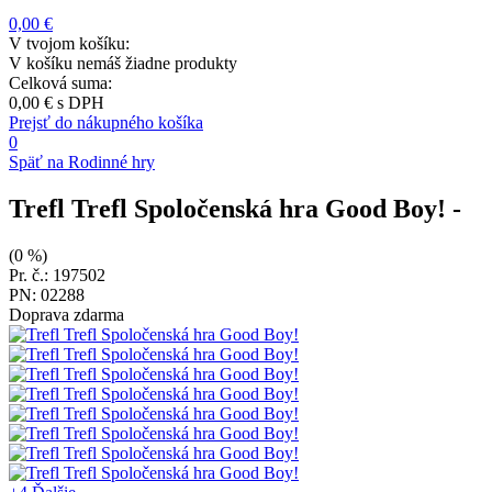
0,00 €
V tvojom košíku:
V košíku nemáš žiadne produkty
Celková suma:
0,00 €
s DPH
Prejsť do nákupného košíka
0
Späť na Rodinné hry
Trefl Trefl Spoločenská hra Good Boy!
-
(0 %)
Pr. č.: 197502
PN: 02288
Doprava zdarma