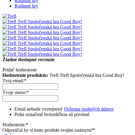
Rodinné hry
Rodinné hry
Žiadne dostupné recenzie
Pridať hodnotenie
Hodnotenie produktu:
Trefl Trefl Spoločenská hra Good Boy!
Tvoj email:
*
Tvoje meno:
*
Email nebude zverejnený
Ochrana osobných údajov
Polia označené hviezdičkou sú povinné
Hodnotenie:
*
Odporúčal by si tento produkt svojim známym?
*