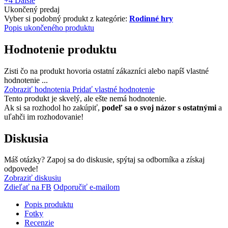
+4
Ďalšie
Ukončený predaj
Vyber si podobný produkt z kategórie:
Rodinné hry
Popis ukončeného produktu
Hodnotenie produktu
Zisti čo na produkt hovoria ostatní zákazníci alebo napíš vlastné
hodnotenie ...
Zobraziť hodnotenia
Pridať vlastné hodnotenie
Tento produkt je skvelý, ale ešte nemá hodnotenie.
Ak si sa rozhodol ho zakúpiť,
podeľ sa o svoj názor s ostatnými
a
uľahči im rozhodovanie!
Diskusia
Máš otázky? Zapoj sa do diskusie, spýtaj sa odborníka a získaj
odpovede!
Zobraziť diskusiu
Zdieľať na FB
Odporučiť e-mailom
Popis produktu
Fotky
Recenzie