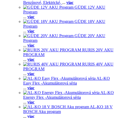
Benzínové,
Elektrické,
...
viac
GÜDE 12V AKU
Program
...
viac
GÜDE 18V AKU
Program
...
viac
GÜDE 20V AKU
Program
...
viac
RURIS 20V AKU
PROGRAM
...
viac
RURIS 40V AKU
PROGRAM
...
viac
AL-KO
Easy Flex -Akumulátorová séria
...
viac
AL-KO
Energy Flex -Akumulátorová séria
...
viac
AL-KO 18 V
BOSCH Aku program
...
viac