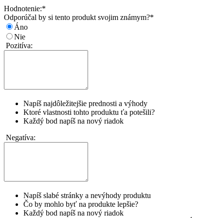
Hodnotenie:
*
Odporúčal by si tento produkt svojim známym?
*
Áno
Nie
Pozitíva:
Napíš najdôležitejšie prednosti a výhody
Ktoré vlastnosti tohto produktu ťa potešili?
Každý bod napíš na nový riadok
Negatíva:
Napíš slabé stránky a nevýhody produktu
Čo by mohlo byť na produkte lepšie?
Každý bod napíš na nový riadok