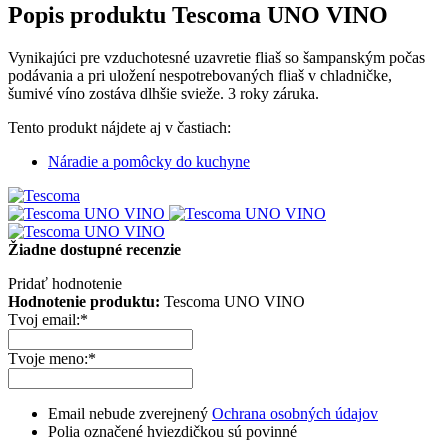
Popis produktu
Tescoma UNO VINO
Vynikajúci pre vzduchotesné uzavretie fliaš so šampanským počas
podávania a pri uložení nespotrebovaných fliaš v chladničke,
šumivé víno zostáva dlhšie svieže. 3 roky záruka.
Tento produkt nájdete aj v častiach:
Náradie a pomôcky do kuchyne
Žiadne dostupné recenzie
Pridať hodnotenie
Hodnotenie produktu:
Tescoma UNO VINO
Tvoj email:
*
Tvoje meno:
*
Email nebude zverejnený
Ochrana osobných údajov
Polia označené hviezdičkou sú povinné