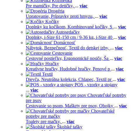
Kozmetika
Pre mamičky,
Pre detičky,
...
viac
Drogéria
Upratovanie,
Prípravky proti hmyzu,
...
viac
Kočíky
Doplnky ku kočíkom,
Kombinované kočíky,
S
...
viac
Autosedačky
Doplnky,
i-Size 61-150 cm / 9-36 kg,
i-Size 40
...
viac
Domácnosť
Nábytok,
Bezpečnosť,
Textil do detskej izby,
...
viac
Cestovanie
Cestovné postieľky,
Ergonomické nosiče,
Ša
...
viac
Hračky
Kreatívne hračky,
Hudobné hračky,
Penové p
...
viac
Textil
Dievča,
Neutrálna kolekcia,
Chlapec,
Textil pr
...
viac
POS - vzorky a stojany
...
viac
Chovateľské potreby
pre psov
Cestovanie so psom,
Maškrty pre psov,
Obojky
...
viac
Chovateľské
potreby pre mačky
Toalety pre mačky,
...
viac
Školské tašky