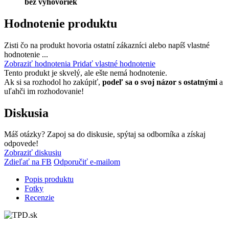
bez výhovoriek
Hodnotenie produktu
Zisti čo na produkt hovoria ostatní zákazníci alebo napíš vlastné
hodnotenie ...
Zobraziť hodnotenia
Pridať vlastné hodnotenie
Tento produkt je skvelý, ale ešte nemá hodnotenie.
Ak si sa rozhodol ho zakúpiť,
podeľ sa o svoj názor s ostatnými
a
uľahči im rozhodovanie!
Diskusia
Máš otázky? Zapoj sa do diskusie, spýtaj sa odborníka a získaj
odpovede!
Zobraziť diskusiu
Zdieľať na FB
Odporučiť e-mailom
Popis produktu
Fotky
Recenzie