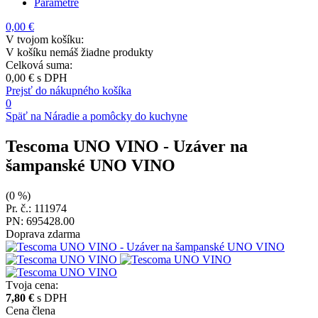
Parametre
0,00 €
V tvojom košíku:
V košíku nemáš žiadne produkty
Celková suma:
0,00 €
s DPH
Prejsť do nákupného košíka
0
Späť na Náradie a pomôcky do kuchyne
Tescoma UNO VINO
- Uzáver na
šampanské UNO VINO
(0 %)
Pr. č.: 111974
PN: 695428.00
Doprava zdarma
Tvoja cena:
7,80 €
s DPH
Cena člena