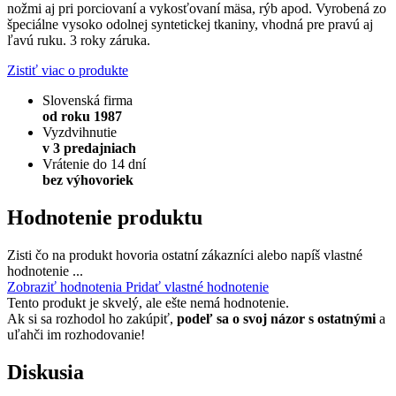
nožmi aj pri porciovaní a vykosťovaní mäsa, rýb apod. Vyrobená zo
špeciálne vysoko odolnej syntetickej tkaniny, vhodná pre pravú aj
ľavú ruku. 3 roky záruka.
Zistiť viac o produkte
Slovenská firma
od roku 1987
Vyzdvihnutie
v 3 predajniach
Vrátenie do 14 dní
bez výhovoriek
Hodnotenie produktu
Zisti čo na produkt hovoria ostatní zákazníci alebo napíš vlastné
hodnotenie ...
Zobraziť hodnotenia
Pridať vlastné hodnotenie
Tento produkt je skvelý, ale ešte nemá hodnotenie.
Ak si sa rozhodol ho zakúpiť,
podeľ sa o svoj názor s ostatnými
a
uľahči im rozhodovanie!
Diskusia