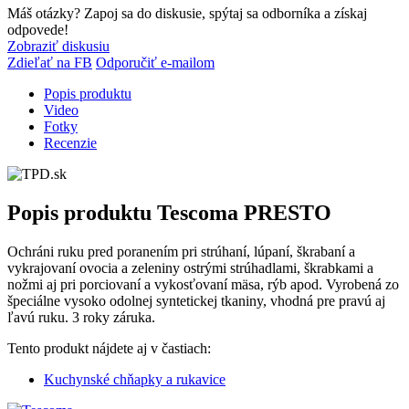
Máš otázky? Zapoj sa do diskusie, spýtaj sa odborníka a získaj
odpovede!
Zobraziť diskusiu
Zdieľať na FB
Odporučiť e-mailom
Popis produktu
Video
Fotky
Recenzie
Popis produktu
Tescoma PRESTO
Ochráni ruku pred poranením pri strúhaní, lúpaní, škrabaní a
vykrajovaní ovocia a zeleniny ostrými strúhadlami, škrabkami a
nožmi aj pri porciovaní a vykosťovaní mäsa, rýb apod. Vyrobená zo
špeciálne vysoko odolnej syntetickej tkaniny, vhodná pre pravú aj
ľavú ruku. 3 roky záruka.
Tento produkt nájdete aj v častiach:
Kuchynské chňapky a rukavice