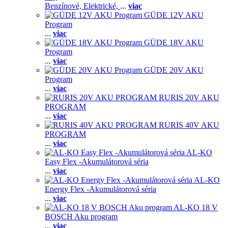
Benzínové,
Elektrické,
...
viac
GÜDE 12V AKU
Program
...
viac
GÜDE 18V AKU
Program
...
viac
GÜDE 20V AKU
Program
...
viac
RURIS 20V AKU
PROGRAM
...
viac
RURIS 40V AKU
PROGRAM
...
viac
AL-KO
Easy Flex -Akumulátorová séria
...
viac
AL-KO
Energy Flex -Akumulátorová séria
...
viac
AL-KO 18 V
BOSCH Aku program
...
viac