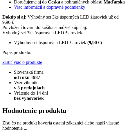
Doručujeme aj do
Česka
a pohraničných oblastí
Maďarska
Viac informácií a dopravné podmienky
Dokúp si aj:
Výhodný set 3ks úsporných LED žiaroviek už od
9,90 €
Po vložení tovaru do košíka si môžeš kúpiť aj:
Výhodný set 3ks úsporných LED žiaroviek
Výhodný set úsporných LED žiaroviek
(9,90 €)
Popis produktu:
Zistiť viac o produkte
Slovenská firma
od roku 1987
Vyzdvihnutie
v 3 predajniach
Vrátenie do 14 dní
bez výhovoriek
Hodnotenie produktu
Zisti čo na produkt hovoria ostatní zákazníci alebo napíš vlastné
hodnotenie ...