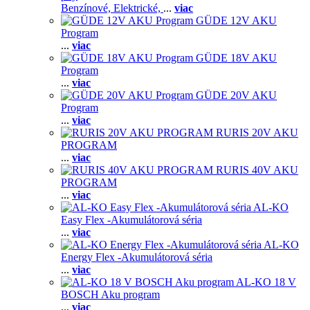
Benzínové,
Elektrické,
...
viac
GÜDE 12V AKU
Program
...
viac
GÜDE 18V AKU
Program
...
viac
GÜDE 20V AKU
Program
...
viac
RURIS 20V AKU
PROGRAM
...
viac
RURIS 40V AKU
PROGRAM
...
viac
AL-KO
Easy Flex -Akumulátorová séria
...
viac
AL-KO
Energy Flex -Akumulátorová séria
...
viac
AL-KO 18 V
BOSCH Aku program
...
viac