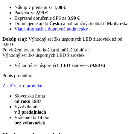
Nákup v predajni za
1,00 €
Packeta za
2,99 €
Expresné doručenie SPS za
3,99 €
Doručujeme aj do
Česka
a pohraničných oblastí
Maďarska
Viac informácií a dopravné podmienky
Dokúp si aj:
Výhodný set 3ks úsporných LED žiaroviek už od
9,90 €
Po vložení tovaru do košíka si môžeš kúpiť aj:
Výhodný set 3ks úsporných LED žiaroviek
Výhodný set úsporných LED žiaroviek
(9,90 €)
Popis produktu:
Zistiť viac o produkte
Slovenská firma
od roku 1987
Vyzdvihnutie
v 3 predajniach
Vrátenie do 14 dní
bez výhovoriek