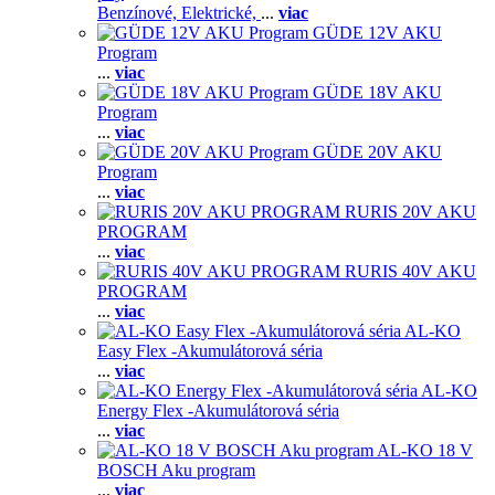
Benzínové,
Elektrické,
...
viac
GÜDE 12V AKU
Program
...
viac
GÜDE 18V AKU
Program
...
viac
GÜDE 20V AKU
Program
...
viac
RURIS 20V AKU
PROGRAM
...
viac
RURIS 40V AKU
PROGRAM
...
viac
AL-KO
Easy Flex -Akumulátorová séria
...
viac
AL-KO
Energy Flex -Akumulátorová séria
...
viac
AL-KO 18 V
BOSCH Aku program
...
viac