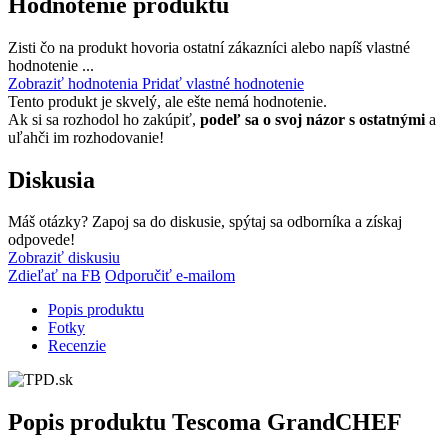
Hodnotenie produktu
Zisti čo na produkt hovoria ostatní zákazníci alebo napíš vlastné
hodnotenie ...
Zobraziť hodnotenia
Pridať vlastné hodnotenie
Tento produkt je skvelý, ale ešte nemá hodnotenie.
Ak si sa rozhodol ho zakúpiť,
podeľ sa o svoj názor s ostatnými
a
uľahči im rozhodovanie!
Diskusia
Máš otázky? Zapoj sa do diskusie, spýtaj sa odborníka a získaj
odpovede!
Zobraziť diskusiu
Zdieľať na FB
Odporučiť e-mailom
Popis produktu
Fotky
Recenzie
Popis produktu
Tescoma GrandCHEF