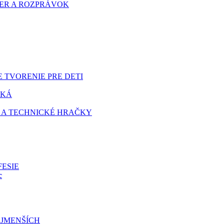
HIER A ROZPRÁVOK
 TVORENIE PRE DETI
TKÁ
 A TECHNICKÉ HRAČKY
FESIE
c
JMENŠÍCH