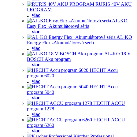
RURIS 40V AKU
PROGRAM
...
viac
AL-KO
Easy Flex -Akumulátorová séria
...
viac
AL-KO
Energy Flex -Akumulátorová séria
...
viac
AL-KO 18 V
BOSCH Aku program
...
viac
HECHT Accu
program 6020
...
viac
HECHT Accu
program 5040
...
viac
HECHT ACCU
program 1278
...
viac
HECHT ACCU
program 6260
...
viac
Kärcher Professional