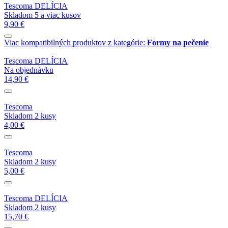
Tescoma DELÍCIA
Skladom 5 a viac kusov
9,90 €
Viac kompatibilných produktov z kategórie:
Formy na pečenie
Tescoma DELÍCIA
Na objednávku
14,90 €
Tescoma
Skladom 2 kusy
4,00 €
Tescoma
Skladom 2 kusy
5,00 €
Tescoma DELÍCIA
Skladom 2 kusy
15,70 €