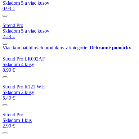
Skladom 5 a viac kusov
0,99 €
Strend Pro
Skladom 5 a viac kusov
2,29 €
Viac kompatibilných produktov z kategórie:
Ochranné pomôcky
Strend Pro LR002AF
Skladom 4 kusy
8,99 €
Strend Pro R121.WH
Skladom 2 kusy
5,49 €
Strend Pro
Skladom 1 kus
2,99 €