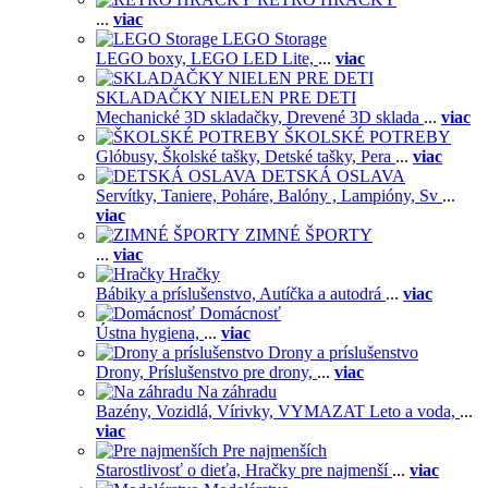
...
viac
LEGO Storage
LEGO boxy,
LEGO LED Lite,
...
viac
SKLADAČKY NIELEN PRE DETI
Mechanické 3D skladačky,
Drevené 3D sklada
...
viac
ŠKOLSKÉ POTREBY
Glóbusy,
Školské tašky,
Detské tašky,
Pera
...
viac
DETSKÁ OSLAVA
Servítky,
Taniere,
Poháre,
Balóny ,
Lampióny,
Sv
...
viac
ZIMNÉ ŠPORTY
...
viac
Hračky
Bábiky a príslušenstvo,
Autíčka a autodrá
...
viac
Domácnosť
Ústna hygiena,
...
viac
Drony a príslušenstvo
Drony,
Príslušenstvo pre drony,
...
viac
Na záhradu
Bazény,
Vozidlá,
Vírivky,
VYMAZAT Leto a voda,
...
viac
Pre najmenších
Starostlivosť o dieťa,
Hračky pre najmenší
...
viac