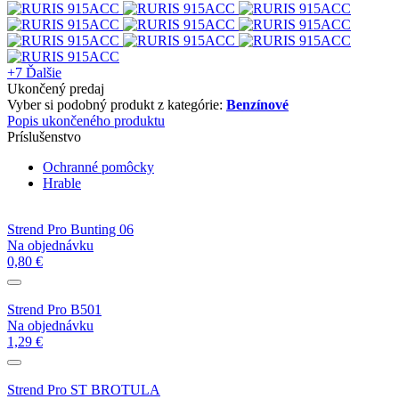
+7
Ďalšie
Ukončený predaj
Vyber si podobný produkt z kategórie:
Benzínové
Popis ukončeného produktu
Príslušenstvo
Ochranné pomôcky
Hrable
Strend Pro Bunting 06
Na objednávku
0,80 €
Strend Pro B501
Na objednávku
1,29 €
Strend Pro ST BROTULA