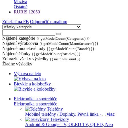
Mazivá
Ostatné
RURIS 12050
Zdieľať na FB
Odporučiť e-mailom
Nájdené kategórie
{{ getModelCount('Categories') }}
Nájdení výrobcovia
{{ getModelCount('Manufacturers') }}
Nájdené modelové rady
{{ getModelCount('Brands') }}
Nájdené články
{{ getModelCount('Articles') }}
Zobraziť všetky výsledky
{{ matchesCount }}
Žiadne výsledky
Výbava na leto
Bicykle a kolobežky
Elektronika a spotrebiče
Elektronika a spotrebiče
Telefóny
Mobilné telefóny / Doplnky,
Pevná linka -
...
viac
Televízory
Android & Google TV,
OLED TV,
QLED, Neo