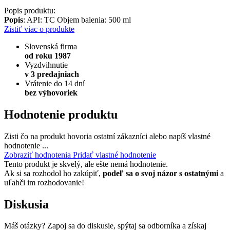
Popis produktu:
Popis
: API: TC Objem balenia: 500 ml
Zistiť viac o produkte
Slovenská firma
od roku 1987
Vyzdvihnutie
v 3 predajniach
Vrátenie do 14 dní
bez výhovoriek
Hodnotenie produktu
Zisti čo na produkt hovoria ostatní zákazníci alebo napíš vlastné
hodnotenie ...
Zobraziť hodnotenia
Pridať vlastné hodnotenie
Tento produkt je skvelý, ale ešte nemá hodnotenie.
Ak si sa rozhodol ho zakúpiť,
podeľ sa o svoj názor s ostatnými
a
uľahči im rozhodovanie!
Diskusia
Máš otázky? Zapoj sa do diskusie, spýtaj sa odborníka a získaj