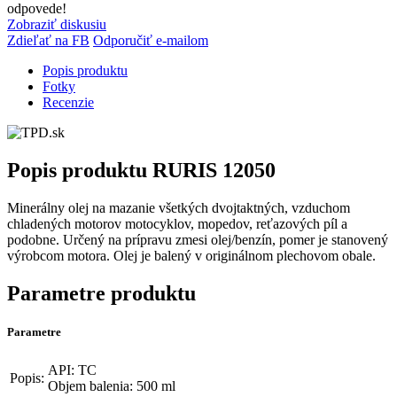
odpovede!
Zobraziť diskusiu
Zdieľať na FB
Odporučiť e-mailom
Popis produktu
Fotky
Recenzie
Popis produktu
RURIS 12050
Minerálny olej na mazanie všetkých dvojtaktných, vzduchom
chladených motorov motocyklov, mopedov, reťazových píl a
podobne. Určený na prípravu zmesi olej/benzín, pomer je stanovený
výrobcom motora. Olej je balený v originálnom plechovom obale.
Parametre produktu
Parametre
API: TC
Popis:
Objem balenia: 500 ml