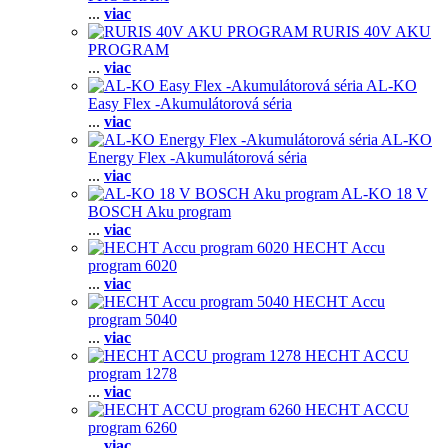
...
viac
RURIS 40V AKU
PROGRAM
...
viac
AL-KO
Easy Flex -Akumulátorová séria
...
viac
AL-KO
Energy Flex -Akumulátorová séria
...
viac
AL-KO 18 V
BOSCH Aku program
...
viac
HECHT Accu
program 6020
...
viac
HECHT Accu
program 5040
...
viac
HECHT ACCU
program 1278
...
viac
HECHT ACCU
program 6260
...
viac