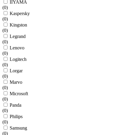
IIYAMA
(
0
)
Kaspersky
(
0
)
Kingston
(
0
)
Legrand
(
0
)
Lenovo
(
0
)
Logitech
(
0
)
Lorgar
(
0
)
Marvo
(
0
)
Microsoft
(
0
)
Panda
(
0
)
Philips
(
0
)
Samsung
(
0
)