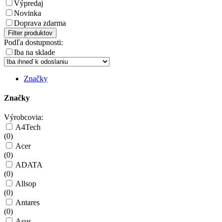
Výpredaj
Novinka
Doprava zdarma
Filter produktov
Podľa dostupnosti:
Iba na sklade
Značky
Značky
Výrobcovia:
A4Tech
(
0
)
Acer
(
0
)
ADATA
(
0
)
Allsop
(
0
)
Antares
(
0
)
Asus