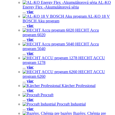
AL-KO
Energy Flex -Akumulátorová séria
...
viac
AL-KO 18 V
BOSCH Aku program
...
viac
HECHT Accu
program 6020
...
viac
HECHT Accu
program 5040
...
viac
HECHT ACCU
program 1278
...
viac
HECHT ACCU
program 6260
...
viac
Kärcher Professional
...
viac
Procraft
...
viac
Procraft Industrial
...
viac
Bazény, Chémia pre