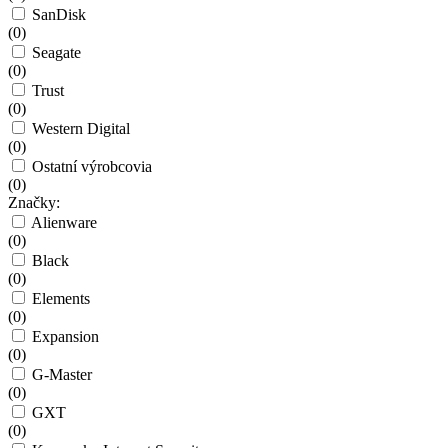
SanDisk
(
0
)
Seagate
(
0
)
Trust
(
0
)
Western Digital
(
0
)
Ostatní výrobcovia
(
0
)
Značky:
Alienware
(
0
)
Black
(
0
)
Elements
(
0
)
Expansion
(
0
)
G-Master
(
0
)
GXT
(
0
)