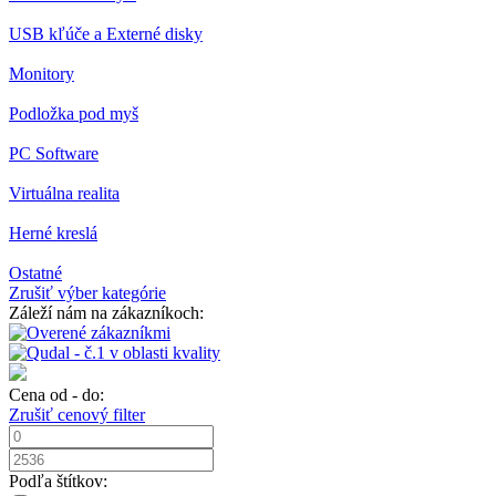
USB kľúče a Externé disky
Monitory
Podložka pod myš
PC Software
Virtuálna realita
Herné kreslá
Ostatné
Zrušiť výber kategórie
Záleží nám na zákazníkoch:
Cena od - do:
Zrušiť cenový filter
Podľa štítkov: