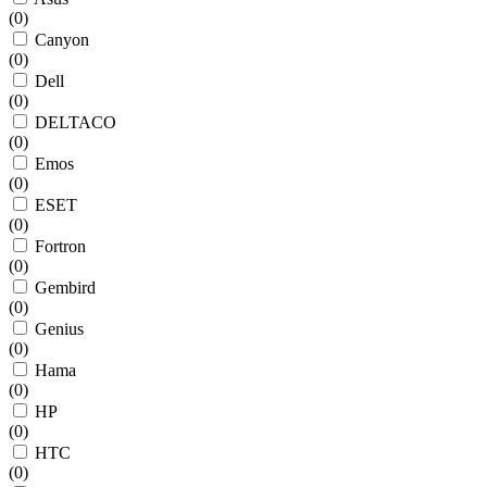
(
0
)
Canyon
(
0
)
Dell
(
0
)
DELTACO
(
0
)
Emos
(
0
)
ESET
(
0
)
Fortron
(
0
)
Gembird
(
0
)
Genius
(
0
)
Hama
(
0
)
HP
(
0
)
HTC
(
0
)