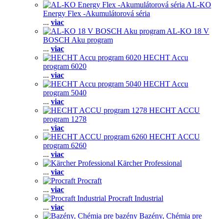
AL-KO
Energy Flex -Akumulátorová séria
...
viac
AL-KO 18 V
BOSCH Aku program
...
viac
HECHT Accu
program 6020
...
viac
HECHT Accu
program 5040
...
viac
HECHT ACCU
program 1278
...
viac
HECHT ACCU
program 6260
...
viac
Kärcher Professional
...
viac
Procraft
...
viac
Procraft Industrial
...
viac
Bazény, Chémia pre