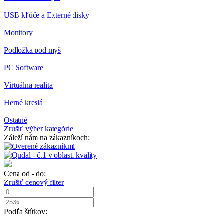
USB kľúče a Externé disky
Monitory
Podložka pod myš
PC Software
Virtuálna realita
Herné kreslá
Ostatné
Zrušiť výber kategórie
Záleží nám na zákazníkoch:
Cena od - do:
Zrušiť cenový filter
Podľa štítkov: