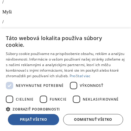
/
Myši
/
Gaming myši, klávesnice, podložky
Táto webová lokalita používa súbory
Marvo M513
- Hráčska optická myš
cookie.
Typ pripojenia
: Drôtové •
Typ snímania pohybu
: Optický •
Citlivosť
: 800/1600/2400/3200/4000/4800 DPI (defaultne), cez
Súbory cookie používame na prispôsobenie obsahu, reklám a analýzu
software 500 - 6400 DPI dpi •
Použitie
: Hráčska myš •
Počet
návštevnosti. Informácie o vašom používaní našej stránky zdieľame aj
tlačidieľ
: 7
s našimi reklamnými a analytickými partnermi, ktorí ich môžu
Doprava zdarma
kombinovať s inými informáciami, ktoré ste im poskytli alebo ktoré
zhromaždili pri používaní ich služieb.
Prečítať viac
Na objednávku
18,34 €
s DPH
NEVYHNUTNE POTREBNÉ
VÝKONNOSŤ
Pridať do košíka
Porovnať
CIELENIE
FUNKCIE
NEKLASIFIKOVANÉ
154464
ZOBRAZIŤ PODROBNOSTI
/
PRIJAŤ VŠETKO
ODMIETNUŤ VŠETKO
Klávesnice