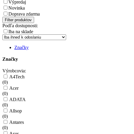
Výpredaj
Novinka
Doprava zdarma
Filter produktov
Podľa dostupnosti:
Iba na sklade
Značky
Značky
Výrobcovia:
A4Tech
(
0
)
Acer
(
0
)
ADATA
(
0
)
Allsop
(
0
)
Antares
(
0
)
Asus