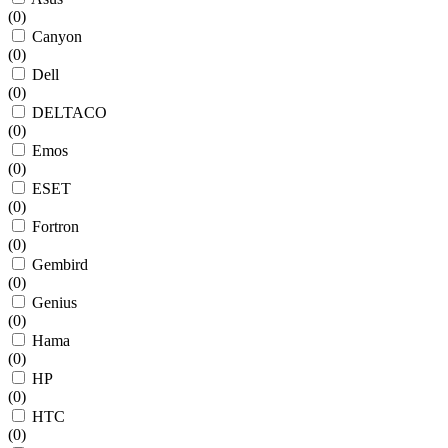
(
0
)
Canyon
(
0
)
Dell
(
0
)
DELTACO
(
0
)
Emos
(
0
)
ESET
(
0
)
Fortron
(
0
)
Gembird
(
0
)
Genius
(
0
)
Hama
(
0
)
HP
(
0
)
HTC
(
0
)