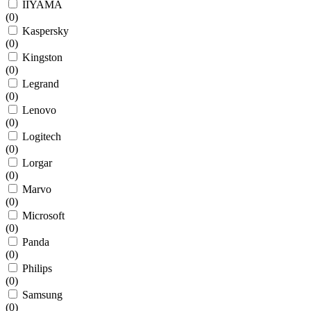
IIYAMA
(
0
)
Kaspersky
(
0
)
Kingston
(
0
)
Legrand
(
0
)
Lenovo
(
0
)
Logitech
(
0
)
Lorgar
(
0
)
Marvo
(
0
)
Microsoft
(
0
)
Panda
(
0
)
Philips
(
0
)
Samsung
(
0
)