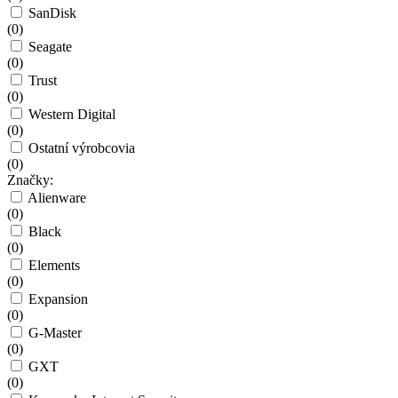
SanDisk
(
0
)
Seagate
(
0
)
Trust
(
0
)
Western Digital
(
0
)
Ostatní výrobcovia
(
0
)
Značky:
Alienware
(
0
)
Black
(
0
)
Elements
(
0
)
Expansion
(
0
)
G-Master
(
0
)
GXT
(
0
)