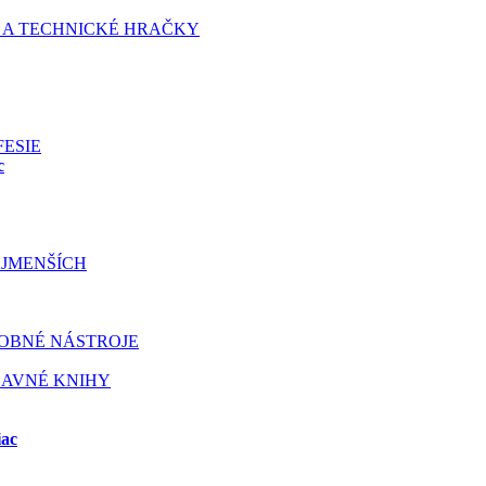
 A TECHNICKÉ HRAČKY
FESIE
c
JMENŠÍCH
OBNÉ NÁSTROJE
BAVNÉ KNIHY
iac