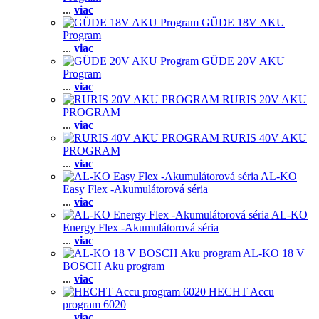
...
viac
GÜDE 18V AKU
Program
...
viac
GÜDE 20V AKU
Program
...
viac
RURIS 20V AKU
PROGRAM
...
viac
RURIS 40V AKU
PROGRAM
...
viac
AL-KO
Easy Flex -Akumulátorová séria
...
viac
AL-KO
Energy Flex -Akumulátorová séria
...
viac
AL-KO 18 V
BOSCH Aku program
...
viac
HECHT Accu
program 6020
...
viac