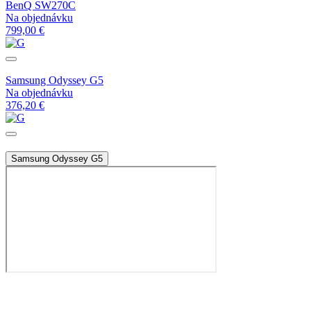
BenQ SW270C
Na objednávku
799,00 €
Samsung Odyssey G5
Na objednávku
376,20 €
Samsung Odyssey G5