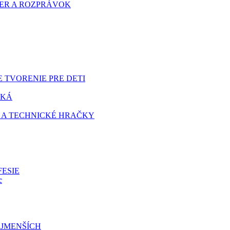
HIER A ROZPRÁVOK
 TVORENIE PRE DETI
TKÁ
 A TECHNICKÉ HRAČKY
FESIE
c
JMENŠÍCH